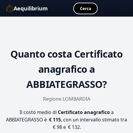
Aequilibrium
☰
Cerca
Quanto costa
Certificato
anagrafico
a
ABBIATEGRASSO?
Regione LOMBARDIA
Il costo medio di
Certificato anagrafico
a
ABBIATEGRASSO è
€ 115
, con un intervallo stimato tra
€ 98 e € 132.