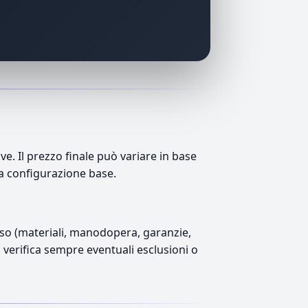
. Il prezzo finale può variare in base
lla configurazione base.
luso (materiali, manodopera, garanzie,
), verifica sempre eventuali esclusioni o