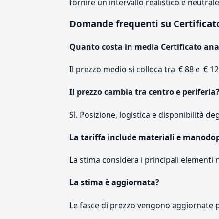
fornire un intervallo realistico e neutral
Domande frequenti su Certificat
Quanto costa in media Certificato ana
Il prezzo medio si colloca tra € 88 e € 12
Il prezzo cambia tra centro e periferia
Sì. Posizione, logistica e disponibilità de
La tariffa include materiali e manodo
La stima considera i principali elementi 
La stima è aggiornata?
Le fasce di prezzo vengono aggiornate 