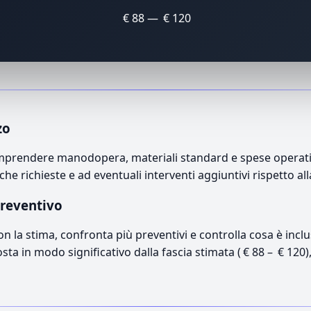
€ 88 — € 120
zo
omprendere manodopera, materiali standard e spese operative
che richieste e ad eventuali interventi aggiuntivi rispetto a
preventivo
con la stima, confronta più preventivi e controlla cosa è inc
osta in modo significativo dalla fascia stimata ( € 88 – € 120