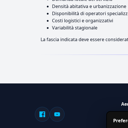
Densità abitativa e urbanizzazione
Disponibilità di operatori specializz
Costi logistici e organizzativi
Variabilità stagionale
La fascia indicata deve essere considerat
Ae
Sis
Prefe
serv