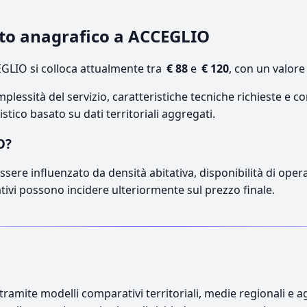
cato anagrafico a ACCEGLIO
GLIO si colloca attualmente tra
€ 88
e
€ 120
, con un valore
lessità del servizio, caratteristiche tecniche richieste e co
stico basato su dati territoriali aggregati.
O?
sere influenzato da densità abitativa, disponibilità di operato
ativi possono incidere ulteriormente sul prezzo finale.
ramite modelli comparativi territoriali, medie regionali e ag