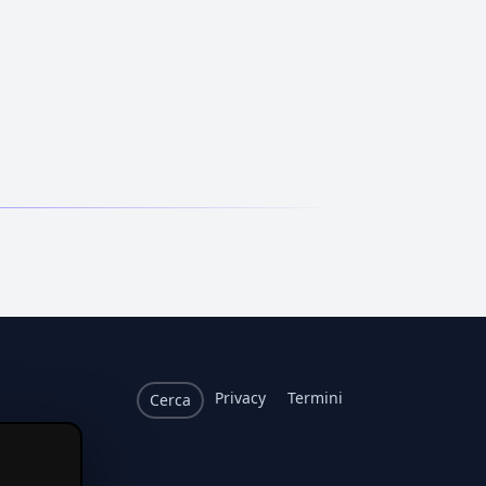
Privacy
Termini
Cerca