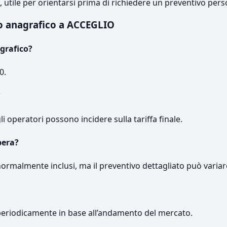
e, utile per orientarsi prima di richiedere un preventivo pers
o anagrafico a ACCEGLIO
grafico?
0.
?
gli operatori possono incidere sulla tariffa finale.
pera?
normalmente inclusi, ma il preventivo dettagliato può variar
periodicamente in base all’andamento del mercato.