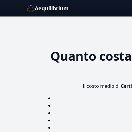
Aequilibrium
Quanto cost
Il costo medio di
Cert