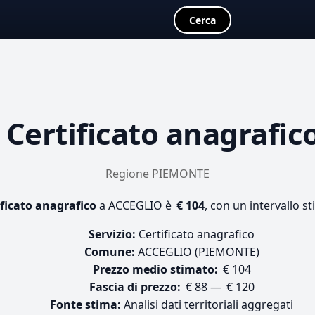
Cerca
a
Certificato anagrafic
Regione PIEMONTE
ificato anagrafico
a ACCEGLIO è
€ 104
, con un intervallo s
Servizio:
Certificato anagrafico
Comune:
ACCEGLIO (PIEMONTE)
Prezzo medio stimato:
€ 104
Fascia di prezzo:
€ 88 — € 120
Fonte stima:
Analisi dati territoriali aggregati