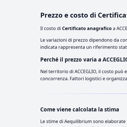
Prezzo e costo di Certifi
Il costo di
Certificato anagrafico
a ACCE
Le variazioni di prezzo dipendono da comp
indicata rappresenta un riferimento stati
Perché il prezzo varia a ACCEGLI
Nel territorio di ACCEGLIO, il costo può es
concorrenza. Fattori logistici e organizz
Come viene calcolata la stima
Le stime di Aequilibrium sono elaborate t