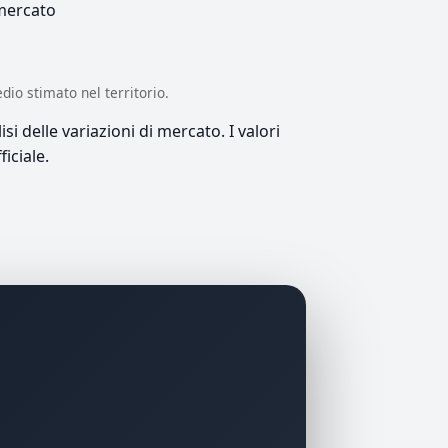
 mercato
edio stimato nel territorio.
si delle variazioni di mercato. I valori
iciale.