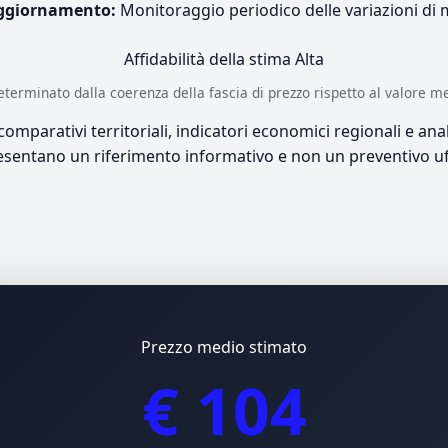
ggiornamento:
Monitoraggio periodico delle variazioni di
Affidabilità della stima
Alta
è determinato dalla coerenza della fascia di prezzo rispetto al valore m
mparativi territoriali, indicatori economici regionali e anali
sentano un riferimento informativo e non un preventivo uff
Prezzo medio stimato
€ 104