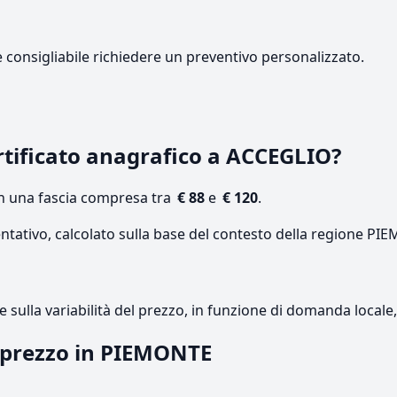
e consigliabile richiedere un preventivo personalizzato.
tificato anagrafico a ACCEGLIO?
on una fascia compresa tra
€ 88
e
€ 120
.
entativo, calcolato sulla base del contesto della regione PI
re sulla variabilità del prezzo, in funzione di domanda local
l prezzo in PIEMONTE