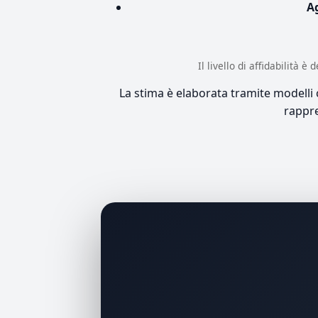
A
Il livello di affidabilità 
La stima è elaborata tramite modelli co
rappre