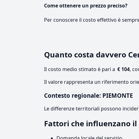
Come ottenere un prezzo preciso?
Per conoscere il costo effettivo è sempr
Quanto costa davvero Cer
Il costo medio stimato è pari a
€ 104
, c
Il valore rappresenta un riferimento ori
Contesto regionale: PIEMONTE
Le differenze territoriali possono incide
Fattori che influenzano i
Domanda locale del servizio