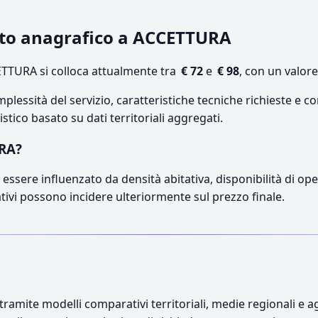
cato anagrafico a ACCETTURA
TTURA si colloca attualmente tra
€ 72
e
€ 98
, con un valor
lessità del servizio, caratteristiche tecniche richieste e co
stico basato su dati territoriali aggregati.
URA?
essere influenzato da densità abitativa, disponibilità di opera
ativi possono incidere ulteriormente sul prezzo finale.
ramite modelli comparativi territoriali, medie regionali e ag