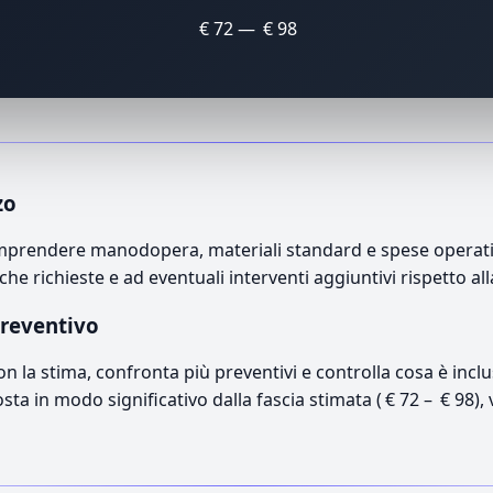
€ 72 — € 98
zo
omprendere manodopera, materiali standard e spese operative
che richieste e ad eventuali interventi aggiuntivi rispetto a
preventivo
con la stima, confronta più preventivi e controlla cosa è inc
osta in modo significativo dalla fascia stimata ( € 72 – € 98),