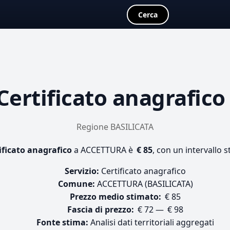
Cerca
Certificato anagrafico
Regione BASILICATA
ificato anagrafico
a ACCETTURA è
€ 85
, con un intervallo s
Servizio:
Certificato anagrafico
Comune:
ACCETTURA (BASILICATA)
Prezzo medio stimato:
€ 85
Fascia di prezzo:
€ 72 — € 98
Fonte stima:
Analisi dati territoriali aggregati