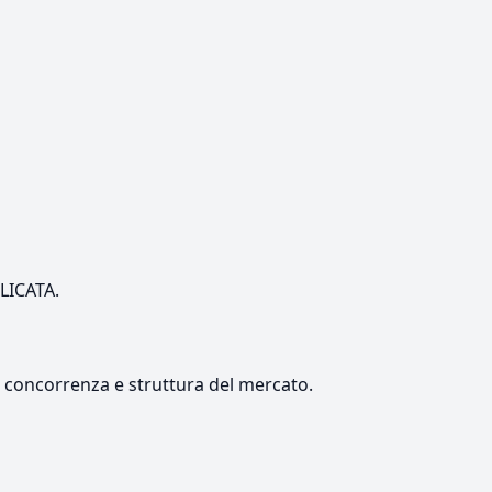
ILICATA.
e, concorrenza e struttura del mercato.