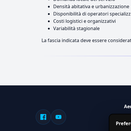
Densità abitativa e urbanizzazione
Disponibilità di operatori specializz
Costi logistici e organizzativi
Variabilità stagionale
La fascia indicata deve essere considerat
Ae
Sis
Prefe
serv