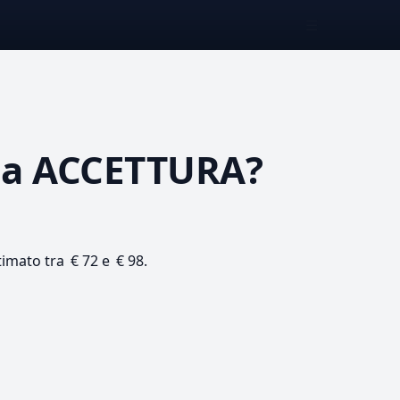
☰
a ACCETTURA?
timato tra € 72 e € 98.