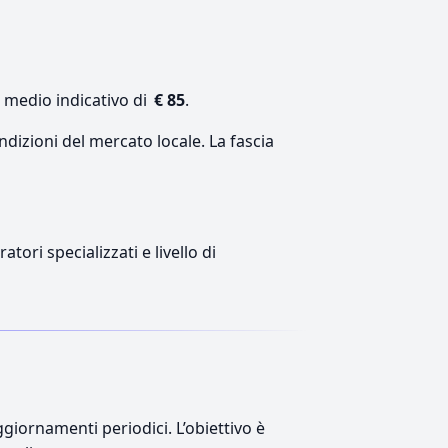
e medio indicativo di
€ 85
.
ndizioni del mercato locale. La fascia
tori specializzati e livello di
giornamenti periodici. L’obiettivo è