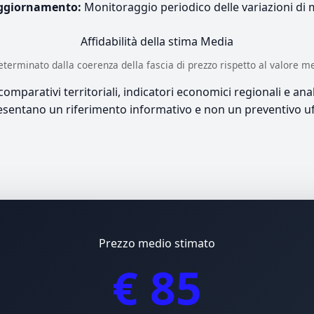
ggiornamento:
Monitoraggio periodico delle variazioni di
Affidabilità della stima
Media
è determinato dalla coerenza della fascia di prezzo rispetto al valore m
mparativi territoriali, indicatori economici regionali e anali
sentano un riferimento informativo e non un preventivo uff
Prezzo medio stimato
€ 85