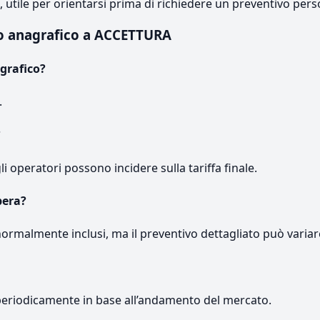
e, utile per orientarsi prima di richiedere un preventivo pers
to anagrafico a ACCETTURA
grafico?
.
?
gli operatori possono incidere sulla tariffa finale.
pera?
normalmente inclusi, ma il preventivo dettagliato può variar
periodicamente in base all’andamento del mercato.