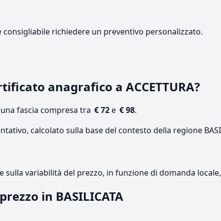
e consigliabile richiedere un preventivo personalizzato.
tificato anagrafico a ACCETTURA?
n una fascia compresa tra
€ 72
e
€ 98
.
ntativo, calcolato sulla base del contesto della regione BAS
re sulla variabilità del prezzo, in funzione di domanda local
l prezzo in BASILICATA