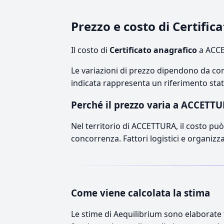
Prezzo e costo di Certifi
Il costo di
Certificato anagrafico
a ACCE
Le variazioni di prezzo dipendono da comp
indicata rappresenta un riferimento stati
Perché il prezzo varia a ACCETT
Nel territorio di ACCETTURA, il costo può 
concorrenza. Fattori logistici e organizz
Come viene calcolata la stima
Le stime di Aequilibrium sono elaborate t