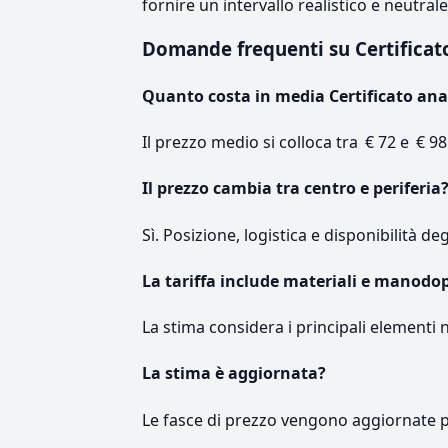
fornire un intervallo realistico e neutral
Domande frequenti su Certifica
Quanto costa in media Certificato ana
Il prezzo medio si colloca tra € 72 e € 98
Il prezzo cambia tra centro e periferia
Sì. Posizione, logistica e disponibilità de
La tariffa include materiali e manodo
La stima considera i principali elementi 
La stima è aggiornata?
Le fasce di prezzo vengono aggiornate 