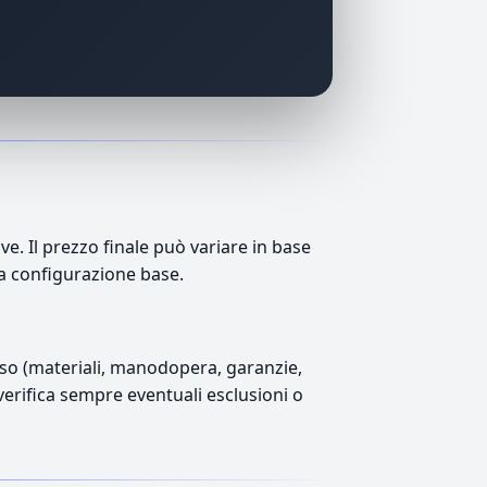
. Il prezzo finale può variare in base
lla configurazione base.
luso (materiali, manodopera, garanzie,
 verifica sempre eventuali esclusioni o