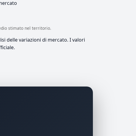
 mercato
edio stimato nel territorio.
si delle variazioni di mercato. I valori
iciale.