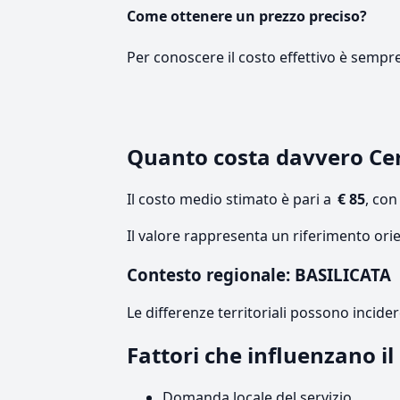
Come ottenere un prezzo preciso?
Per conoscere il costo effettivo è sempr
Quanto costa davvero Cer
Il costo medio stimato è pari a
€ 85
, co
Il valore rappresenta un riferimento orie
Contesto regionale: BASILICATA
Le differenze territoriali possono incide
Fattori che influenzano i
Domanda locale del servizio