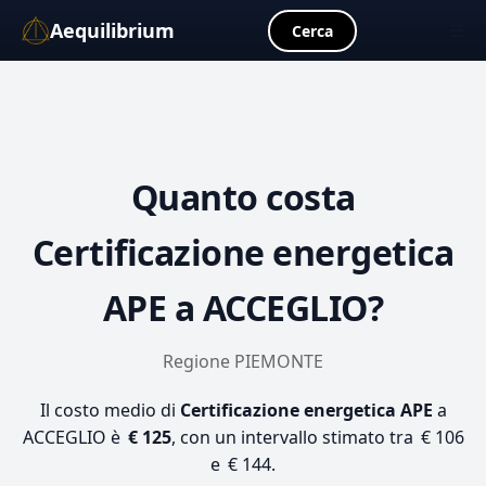
Aequilibrium
☰
Cerca
Quanto costa
Certificazione energetica
APE
a ACCEGLIO?
Regione PIEMONTE
Il costo medio di
Certificazione energetica APE
a
ACCEGLIO è
€ 125
, con un intervallo stimato tra € 106
e € 144.