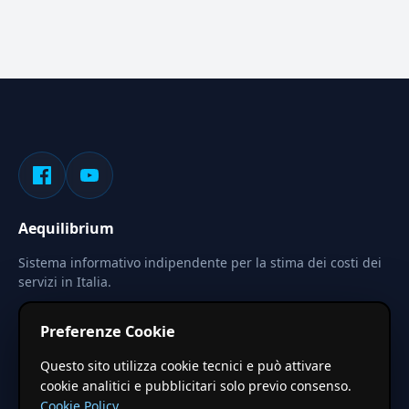
Aequilibrium
Sistema informativo indipendente per la stima dei costi dei
servizi in Italia.
Privacy
Termini
Cerca
Preferenze Cookie
Le stime pubblicate sono calcolate tramite coefficienti
Questo sito utilizza cookie tecnici e può attivare
territoriali regionali applicati a valori base nazionali. Non
cookie analitici e pubblicitari solo previo consenso.
costituiscono preventivo ufficiale.
Cookie Policy