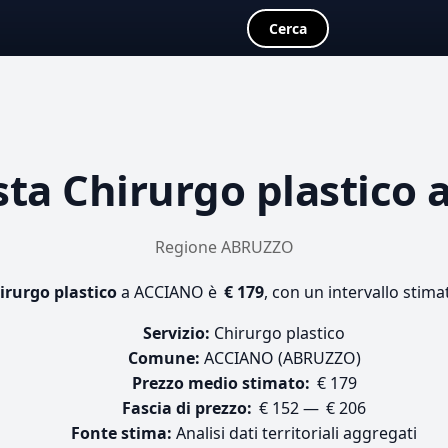
Cerca
sta
Chirurgo plastico
a
Regione ABRUZZO
irurgo plastico
a ACCIANO è
€ 179
, con un intervallo stima
Servizio:
Chirurgo plastico
Comune:
ACCIANO (ABRUZZO)
Prezzo medio stimato:
€ 179
Fascia di prezzo:
€ 152 — € 206
Fonte stima:
Analisi dati territoriali aggregati