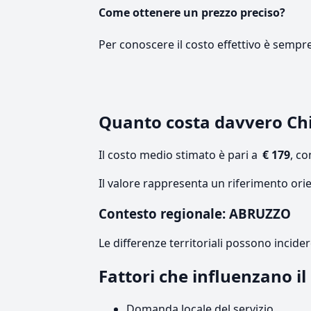
Come ottenere un prezzo preciso?
Per conoscere il costo effettivo è sempr
Quanto costa davvero Ch
Il costo medio stimato è pari a
€ 179
, c
Il valore rappresenta un riferimento ori
Contesto regionale: ABRUZZO
Le differenze territoriali possono incide
Fattori che influenzano i
Domanda locale del servizio