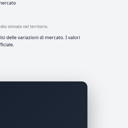
 mercato
edio stimato nel territorio.
si delle variazioni di mercato. I valori
iciale.