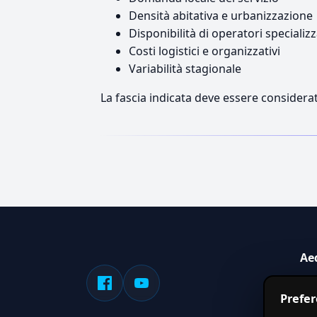
Densità abitativa e urbanizzazione
Disponibilità di operatori specializz
Costi logistici e organizzativi
Variabilità stagionale
La fascia indicata deve essere considerat
Ae
Sis
Prefe
serv