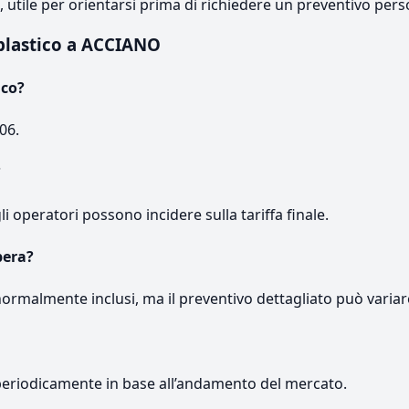
e, utile per orientarsi prima di richiedere un preventivo pers
plastico a ACCIANO
ico?
06.
?
gli operatori possono incidere sulla tariffa finale.
pera?
normalmente inclusi, ma il preventivo dettagliato può variar
periodicamente in base all’andamento del mercato.