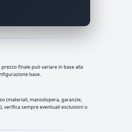
prezzo finale può variare in base alla
onfigurazione base.
luso (materiali, manodopera, garanzie,
6), verifica sempre eventuali esclusioni o