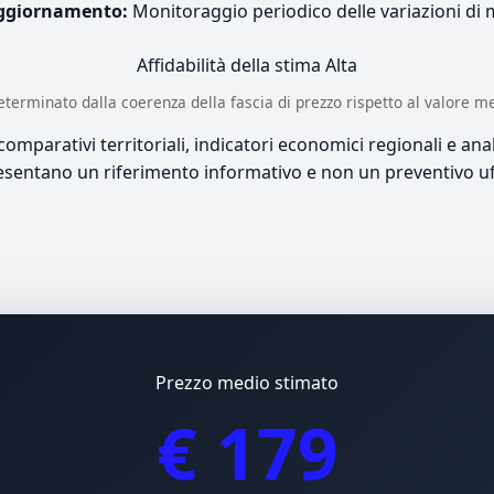
ggiornamento:
Monitoraggio periodico delle variazioni di
Affidabilità della stima
Alta
è determinato dalla coerenza della fascia di prezzo rispetto al valore m
mparativi territoriali, indicatori economici regionali e anali
sentano un riferimento informativo e non un preventivo uff
Prezzo medio stimato
€ 179