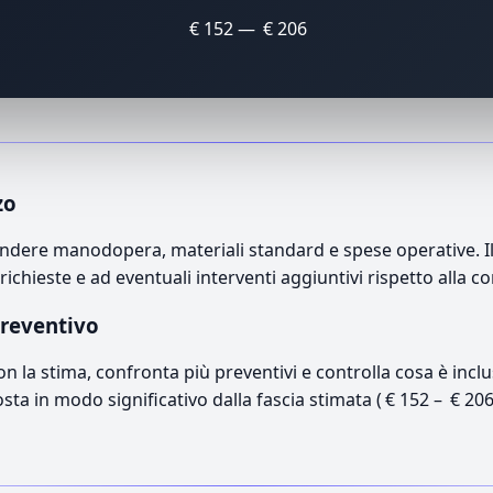
€ 152 — € 206
zo
ndere manodopera, materiali standard e spese operative. Il 
richieste e ad eventuali interventi aggiuntivi rispetto alla c
preventivo
con la stima, confronta più preventivi e controlla cosa è inc
osta in modo significativo dalla fascia stimata ( € 152 – € 20