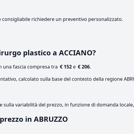
e consigliabile richiedere un preventivo personalizzato.
irurgo plastico a ACCIANO?
on una fascia compresa tra
€ 152
e
€ 206
.
entativo, calcolato sulla base del contesto della regione AB
re sulla variabilità del prezzo, in funzione di domanda local
l prezzo in ABRUZZO