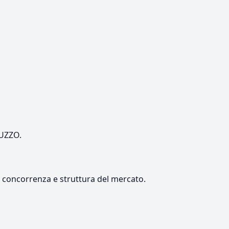
RUZZO.
e, concorrenza e struttura del mercato.