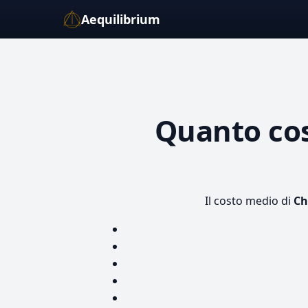
Aequilibrium
Quanto co
Il costo medio di
Ch