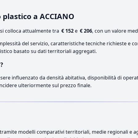
o plastico a ACCIANO
i colloca attualmente tra
€ 152
e
€ 206
, con un valore med
lessità del servizio, caratteristiche tecniche richieste e co
stico basato su dati territoriali aggregati.
O?
sere influenzato da densità abitativa, disponibilità di operato
incidere ulteriormente sul prezzo finale.
ramite modelli comparativi territoriali, medie regionali e ag