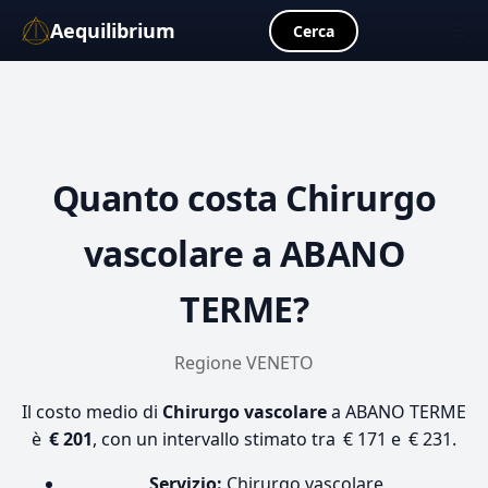
Aequilibrium
☰
Cerca
Quanto costa
Chirurgo
vascolare
a ABANO
TERME?
Regione VENETO
Il costo medio di
Chirurgo vascolare
a ABANO TERME
è
€ 201
, con un intervallo stimato tra € 171 e € 231.
Servizio:
Chirurgo vascolare