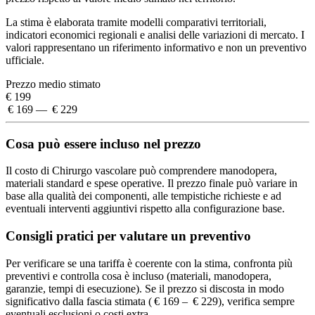
La stima è elaborata tramite modelli comparativi territoriali,
indicatori economici regionali e analisi delle variazioni di mercato. I
valori rappresentano un riferimento informativo e non un preventivo
ufficiale.
Prezzo medio stimato
€ 199
€ 169 — € 229
Cosa può essere incluso nel prezzo
Il costo di Chirurgo vascolare può comprendere manodopera,
materiali standard e spese operative. Il prezzo finale può variare in
base alla qualità dei componenti, alle tempistiche richieste e ad
eventuali interventi aggiuntivi rispetto alla configurazione base.
Consigli pratici per valutare un preventivo
Per verificare se una tariffa è coerente con la stima, confronta più
preventivi e controlla cosa è incluso (materiali, manodopera,
garanzie, tempi di esecuzione). Se il prezzo si discosta in modo
significativo dalla fascia stimata ( € 169 – € 229), verifica sempre
eventuali esclusioni o costi extra.