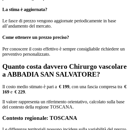
La stima è aggiornata?
Le fasce di prezzo vengono aggiornate periodicamente in base
all’andamento del mercato.
Come ottenere un prezzo preciso?
Per conoscere il costo effettivo è sempre consigliabile richiedere un
preventivo personalizzato.
Quanto costa davvero Chirurgo vascolare
a ABBADIA SAN SALVATORE?
Il costo medio stimato è pari a
€ 199
, con una fascia compresa tra
€
169
e
€ 229
.
Il valore rappresenta un riferimento orientativo, calcolato sulla base
del contesto della regione TOSCANA.
Contesto regionale: TOSCANA
Le differenze territoriali possono incidere sulla variabilità del prezzo,