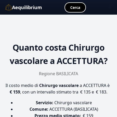
Aequilibrium
☰
Cerca
Quanto costa
Chirurgo
vascolare
a ACCETTURA?
Regione BASILICATA
Il costo medio di
Chirurgo vascolare
a ACCETTURA è
€ 159
, con un intervallo stimato tra € 135 e € 183.
Servizio:
Chirurgo vascolare
Comune:
ACCETTURA (BASILICATA)
Prezzo medio stimato:
€ 159