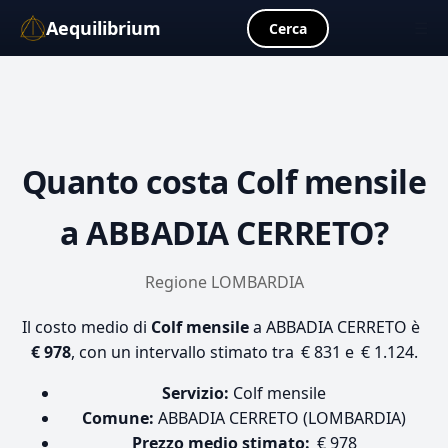
Aequilibrium
☰
Cerca
Quanto costa
Colf mensile
a ABBADIA CERRETO?
Regione LOMBARDIA
Il costo medio di
Colf mensile
a ABBADIA CERRETO è
€ 978
, con un intervallo stimato tra € 831 e € 1.124.
Servizio:
Colf mensile
Comune:
ABBADIA CERRETO (LOMBARDIA)
Prezzo medio stimato:
€ 978