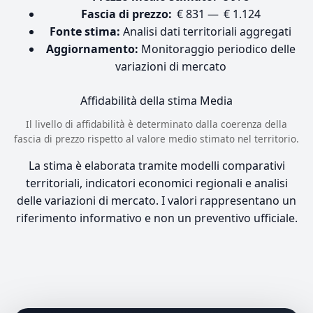
Fascia di prezzo:
€ 831 — € 1.124
Fonte stima:
Analisi dati territoriali aggregati
Aggiornamento:
Monitoraggio periodico delle
variazioni di mercato
Affidabilità della stima
Media
Il livello di affidabilità è determinato dalla coerenza della
fascia di prezzo rispetto al valore medio stimato nel territorio.
La stima è elaborata tramite modelli comparativi
territoriali, indicatori economici regionali e analisi
delle variazioni di mercato. I valori rappresentano un
riferimento informativo e non un preventivo ufficiale.