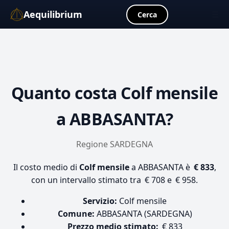
Aequilibrium
☰
Cerca
Quanto costa
Colf mensile
a ABBASANTA?
Regione SARDEGNA
Il costo medio di
Colf mensile
a ABBASANTA è
€ 833
,
con un intervallo stimato tra € 708 e € 958.
Servizio:
Colf mensile
Comune:
ABBASANTA (SARDEGNA)
Prezzo medio stimato:
€ 833