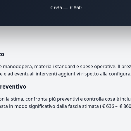
€ 636 — € 860
zo
 manodopera, materiali standard e spese operative. Il prezzo
e e ad eventuali interventi aggiuntivi rispetto alla configur
preventivo
con la stima, confronta più preventivi e controlla cosa è inc
osta in modo significativo dalla fascia stimata ( € 636 – € 86