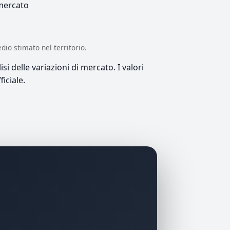
 mercato
edio stimato nel territorio.
si delle variazioni di mercato. I valori
iciale.