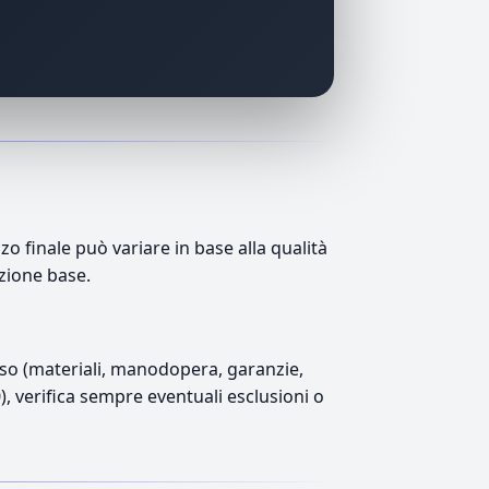
 finale può variare in base alla qualità
azione base.
luso (materiali, manodopera, garanzie,
0), verifica sempre eventuali esclusioni o