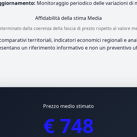
ggiornamento:
Monitoraggio periodico delle variazioni di
Affidabilità della stima
Media
è determinato dalla coerenza della fascia di prezzo rispetto al valore m
mparativi territoriali, indicatori economici regionali e anali
sentano un riferimento informativo e non un preventivo uff
Prezzo medio stimato
€ 748