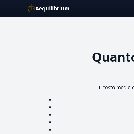
Aequilibrium
Quant
Il costo medio 