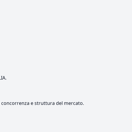
LIA.
e, concorrenza e struttura del mercato.