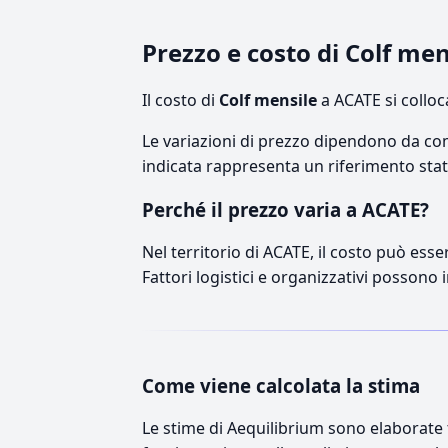
Prezzo e costo di Colf me
Il costo di
Colf mensile
a ACATE si collo
Le variazioni di prezzo dipendono da comp
indicata rappresenta un riferimento stati
Perché il prezzo varia a ACATE?
Nel territorio di ACATE, il costo può esse
Fattori logistici e organizzativi possono 
Come viene calcolata la stima
Le stime di Aequilibrium sono elaborate t