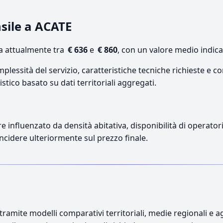
nsile a ACATE
ca attualmente tra
€ 636
e
€ 860
, con un valore medio indica
lessità del servizio, caratteristiche tecniche richieste e co
stico basato su dati territoriali aggregati.
re influenzato da densità abitativa, disponibilità di operatori
incidere ulteriormente sul prezzo finale.
ramite modelli comparativi territoriali, medie regionali e ag