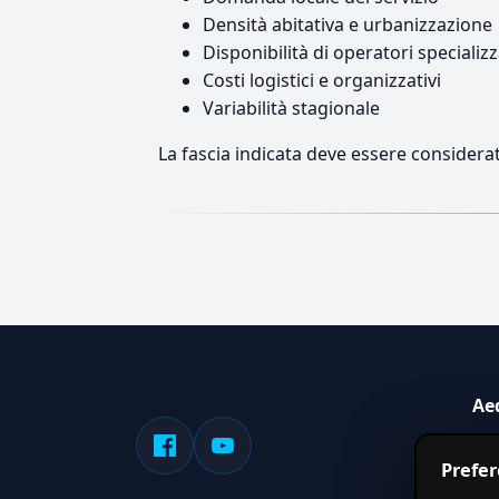
Densità abitativa e urbanizzazione
Disponibilità di operatori specializz
Costi logistici e organizzativi
Variabilità stagionale
La fascia indicata deve essere considerat
Ae
Sis
Prefe
serv