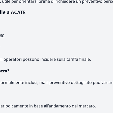
e, utile per orientarsi prima di richiedere un preventivo pers
ile a ACATE
60.
?
gli operatori possono incidere sulla tariffa finale.
pera?
normalmente inclusi, ma il preventivo dettagliato può variar
periodicamente in base all’andamento del mercato.