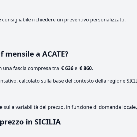
e consigliabile richiedere un preventivo personalizzato.
f mensile a ACATE?
on una fascia compresa tra
€ 636
e
€ 860
.
ntativo, calcolato sulla base del contesto della regione SICI
re sulla variabilità del prezzo, in funzione di domanda local
 prezzo in SICILIA