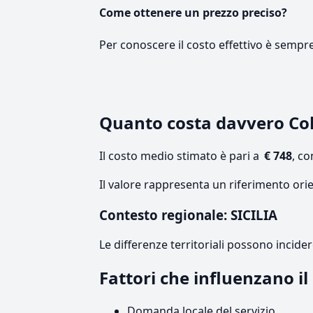
Come ottenere un prezzo preciso?
Per conoscere il costo effettivo è sempr
Quanto costa davvero Col
Il costo medio stimato è pari a
€ 748
, c
Il valore rappresenta un riferimento orie
Contesto regionale: SICILIA
Le differenze territoriali possono incide
Fattori che influenzano il
Domanda locale del servizio