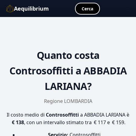
Aequilibrium
☰
Cerca
Quanto costa
Controsoffitti
a ABBADIA
LARIANA?
Regione LOMBARDIA
Il costo medio di
Controsoffitti
a ABBADIA LARIANA è
€ 138
, con un intervallo stimato tra € 117 e € 159.
Servizio:
Controsoffitti