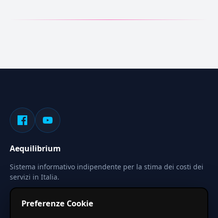
Aequilibrium
Sistema informativo indipendente per la stima dei costi dei
servizi in Italia.
Privacy
Termini
Cerca
Preferenze Cookie
Le stime pubblicate sono calcolate tramite coefficienti