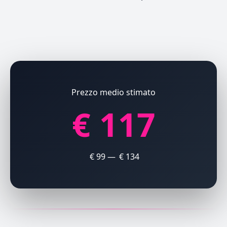
Prezzo medio stimato
€ 117
€ 99 — € 134