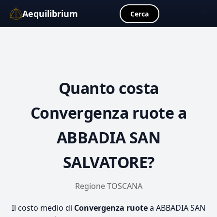
Aequilibrium
☰
Cerca
Quanto costa
Convergenza ruote
a
ABBADIA SAN
SALVATORE?
Regione TOSCANA
Il costo medio di
Convergenza ruote
a ABBADIA SAN