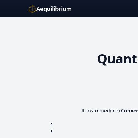
Aequilibrium
Quant
Il costo medio di
Conver