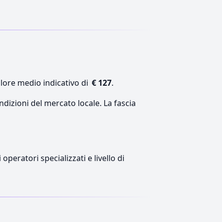
alore medio indicativo di
€ 127
.
ndizioni del mercato locale. La fascia
peratori specializzati e livello di