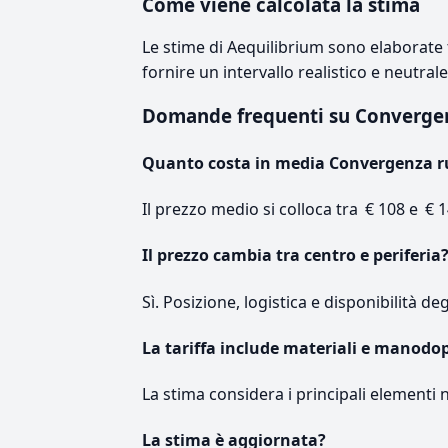
Come viene calcolata la stima
Le stime di Aequilibrium sono elaborate t
fornire un intervallo realistico e neutral
Domande frequenti su Converge
Quanto costa in media Convergenza r
Il prezzo medio si colloca tra € 108 e € 1
Il prezzo cambia tra centro e periferia
Sì. Posizione, logistica e disponibilità de
La tariffa include materiali e manodo
La stima considera i principali elementi 
La stima è aggiornata?