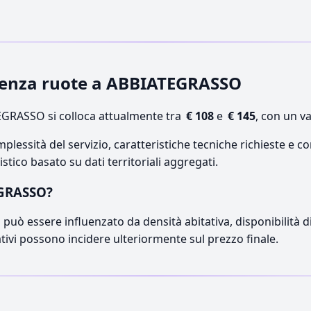
rgenza ruote a ABBIATEGRASSO
GRASSO si colloca attualmente tra
€ 108
e
€ 145
, con un v
lessità del servizio, caratteristiche tecniche richieste e co
stico basato su dati territoriali aggregati.
EGRASSO?
può essere influenzato da densità abitativa, disponibilità di o
ativi possono incidere ulteriormente sul prezzo finale.