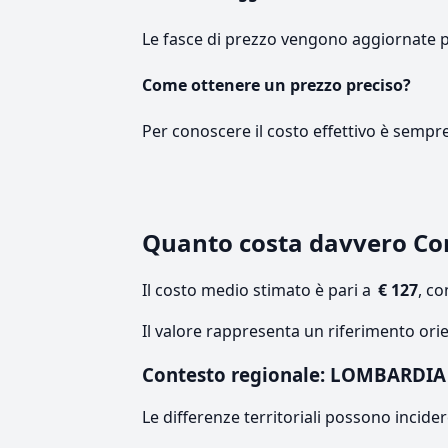
Le fasce di prezzo vengono aggiornate 
Come ottenere un prezzo preciso?
Per conoscere il costo effettivo è sempr
Quanto costa davvero C
Il costo medio stimato è pari a
€ 127
, c
Il valore rappresenta un riferimento ori
Contesto regionale: LOMBARDIA
Le differenze territoriali possono incide