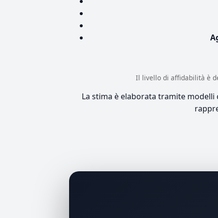
A
Il livello di affidabilità 
La stima è elaborata tramite modelli co
rappre