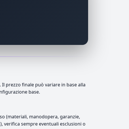
 prezzo finale può variare in base alla
onfigurazione base.
luso (materiali, manodopera, garanzie,
5), verifica sempre eventuali esclusioni o