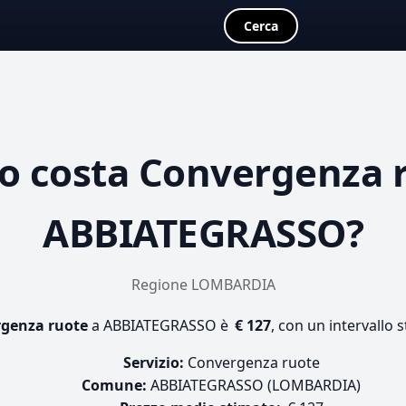
Cerca
o costa
Convergenza 
ABBIATEGRASSO?
Regione LOMBARDIA
genza ruote
a ABBIATEGRASSO è
€ 127
, con un intervallo 
Servizio:
Convergenza ruote
Comune:
ABBIATEGRASSO (LOMBARDIA)