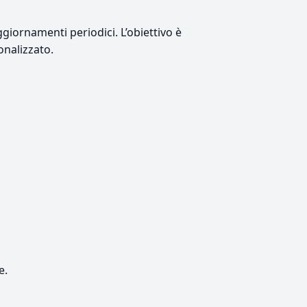
giornamenti periodici. L’obiettivo è
onalizzato.
e.