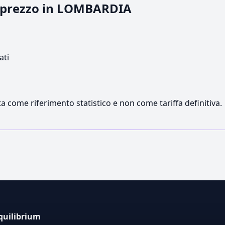
il prezzo in LOMBARDIA
ati
a come riferimento statistico e non come tariffa definitiva.
quilibrium