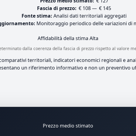
Prezzo medio stimato:
€ 127
Fascia di prezzo:
€ 108 — € 145
Fonte stima:
Analisi dati territoriali aggregati
ggiornamento:
Monitoraggio periodico delle variazioni di
Affidabilità della stima
Alta
è determinato dalla coerenza della fascia di prezzo rispetto al valore m
mparativi territoriali, indicatori economici regionali e anali
sentano un riferimento informativo e non un preventivo uff
Prezzo medio stimato