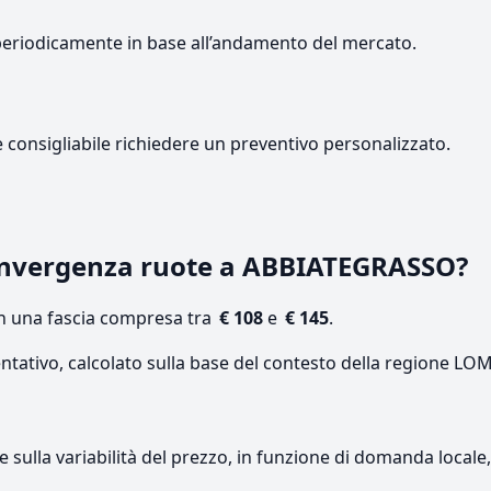
periodicamente in base all’andamento del mercato.
e consigliabile richiedere un preventivo personalizzato.
onvergenza ruote a ABBIATEGRASSO?
on una fascia compresa tra
€ 108
e
€ 145
.
entativo, calcolato sulla base del contesto della regione L
re sulla variabilità del prezzo, in funzione di domanda local