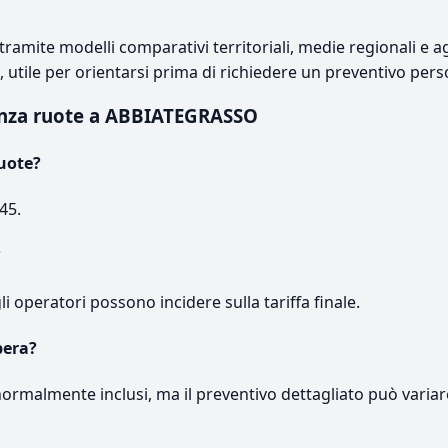
ramite modelli comparativi territoriali, medie regionali e ag
e, utile per orientarsi prima di richiedere un preventivo pers
nza ruote a ABBIATEGRASSO
uote?
45.
?
gli operatori possono incidere sulla tariffa finale.
pera?
normalmente inclusi, ma il preventivo dettagliato può variar