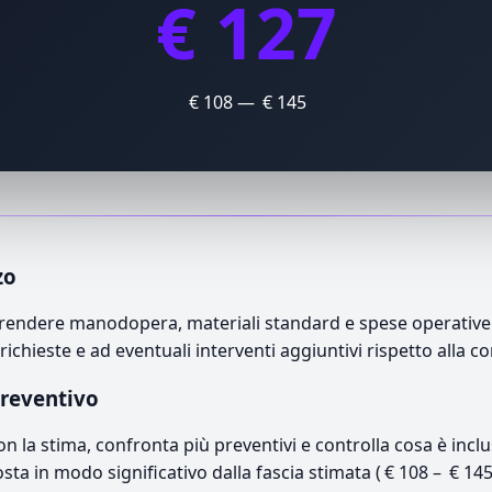
€ 127
€ 108 — € 145
zo
endere manodopera, materiali standard e spese operative. Il
richieste e ad eventuali interventi aggiuntivi rispetto alla c
preventivo
con la stima, confronta più preventivi e controlla cosa è inc
osta in modo significativo dalla fascia stimata ( € 108 – € 14