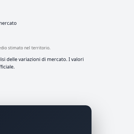
 mercato
edio stimato nel territorio.
si delle variazioni di mercato. I valori
iciale.