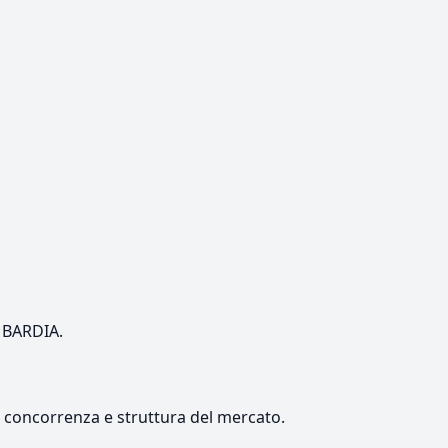
OMBARDIA.
e, concorrenza e struttura del mercato.