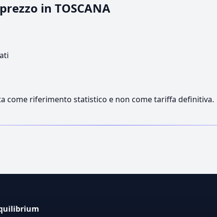
l prezzo in TOSCANA
ati
a come riferimento statistico e non come tariffa definitiva.
quilibrium