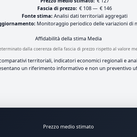
Prezzo medio stimato:
€ 127
Fascia di prezzo:
€ 108 — € 146
Fonte stima:
Analisi dati territoriali aggregati
ggiornamento:
Monitoraggio periodico delle variazioni di
Affidabilità della stima
Media
è determinato dalla coerenza della fascia di prezzo rispetto al valore m
mparativi territoriali, indicatori economici regionali e anali
sentano un riferimento informativo e non un preventivo uff
Prezzo medio stimato