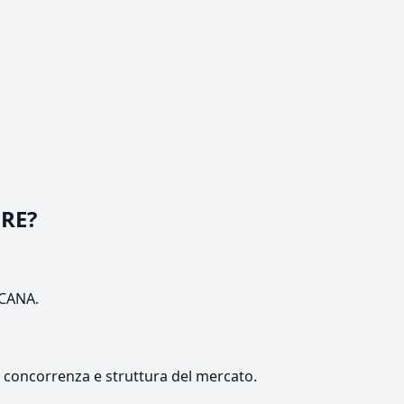
ORE?
SCANA.
e, concorrenza e struttura del mercato.