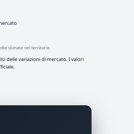
 mercato
edio stimato nel territorio.
si delle variazioni di mercato. I valori
iciale.