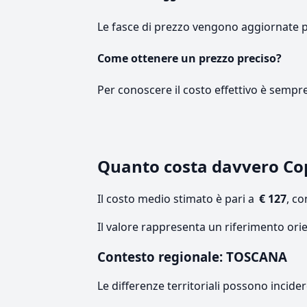
Le fasce di prezzo vengono aggiornate 
Come ottenere un prezzo preciso?
Per conoscere il costo effettivo è sempr
Quanto costa davvero Co
Il costo medio stimato è pari a
€ 127
, c
Il valore rappresenta un riferimento ori
Contesto regionale: TOSCANA
Le differenze territoriali possono incide