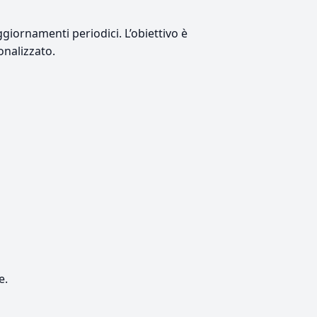
giornamenti periodici. L’obiettivo è
onalizzato.
e.