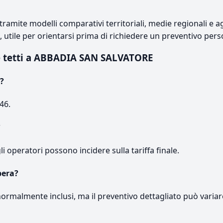
ramite modelli comparativi territoriali, medie regionali e ag
e, utile per orientarsi prima di richiedere un preventivo pers
e tetti a ABBADIA SAN SALVATORE
?
46.
?
gli operatori possono incidere sulla tariffa finale.
pera?
normalmente inclusi, ma il preventivo dettagliato può variar