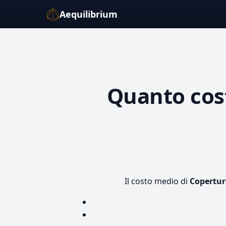
Aequilibrium
Quanto co
Il costo medio di
Coperture