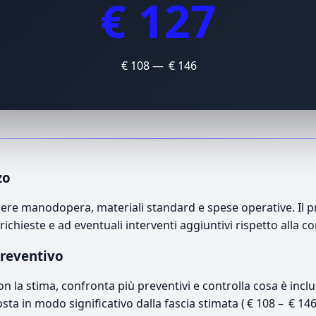
€ 127
€ 108 — € 146
zo
ere manodopera, materiali standard e spese operative. Il pr
richieste e ad eventuali interventi aggiuntivi rispetto alla c
preventivo
con la stima, confronta più preventivi e controlla cosa è inc
osta in modo significativo dalla fascia stimata ( € 108 – € 14