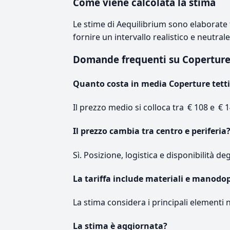
Come viene calcolata la stima
Le stime di Aequilibrium sono elaborate t
fornire un intervallo realistico e neutral
Domande frequenti su Copertur
Quanto costa in media Coperture tetti
Il prezzo medio si colloca tra € 108 e € 1
Il prezzo cambia tra centro e periferia
Sì. Posizione, logistica e disponibilità de
La tariffa include materiali e manodo
La stima considera i principali elementi 
La stima è aggiornata?