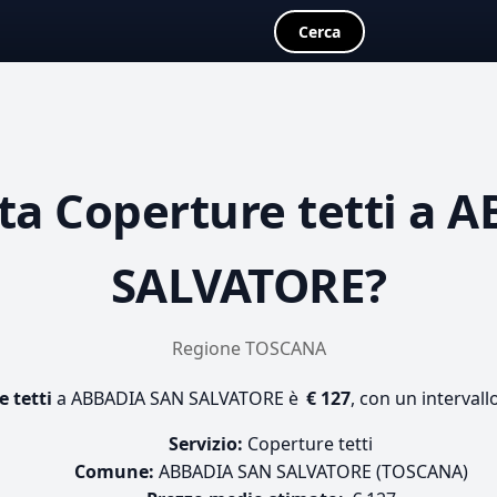
Cerca
sta
Coperture tetti
a A
SALVATORE?
Regione TOSCANA
 tetti
a ABBADIA SAN SALVATORE è
€ 127
, con un intervall
Servizio:
Coperture tetti
Comune:
ABBADIA SAN SALVATORE (TOSCANA)