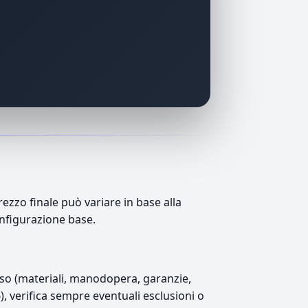
ezzo finale può variare in base alla
onfigurazione base.
luso (materiali, manodopera, garanzie,
6), verifica sempre eventuali esclusioni o