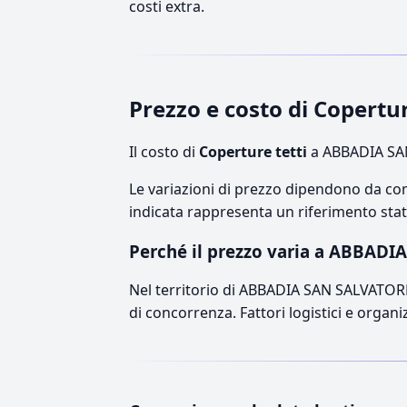
costi extra.
Prezzo e costo di Copert
Il costo di
Coperture tetti
a ABBADIA SAN
Le variazioni di prezzo dipendono da comp
indicata rappresenta un riferimento stati
Perché il prezzo varia a ABBAD
Nel territorio di ABBADIA SAN SALVATORE, i
di concorrenza. Fattori logistici e organ