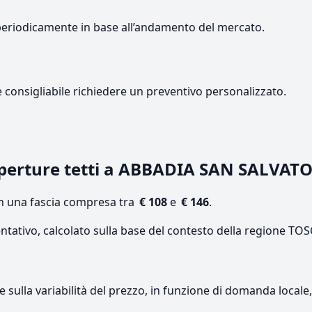
periodicamente in base all’andamento del mercato.
e consigliabile richiedere un preventivo personalizzato.
perture tetti a ABBADIA SAN SALVAT
on una fascia compresa tra
€ 108
e
€ 146
.
entativo, calcolato sulla base del contesto della regione TO
re sulla variabilità del prezzo, in funzione di domanda local