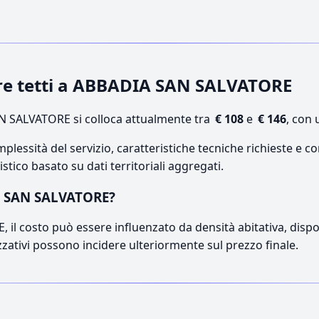
ure tetti a ABBADIA SAN SALVATORE
 SALVATORE si colloca attualmente tra
€ 108
e
€ 146
, con 
lessità del servizio, caratteristiche tecniche richieste e co
stico basato su dati territoriali aggregati.
IA SAN SALVATORE?
l costo può essere influenzato da densità abitativa, disponib
izzativi possono incidere ulteriormente sul prezzo finale.