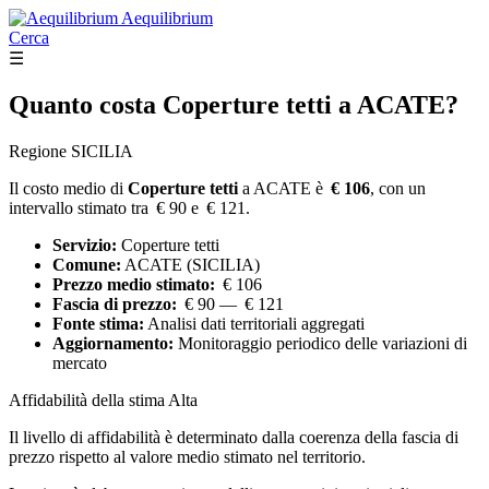
Aequilibrium
Cerca
☰
Quanto costa
Coperture tetti
a ACATE?
Regione SICILIA
Il costo medio di
Coperture tetti
a ACATE è
€ 106
, con un
intervallo stimato tra € 90 e € 121.
Servizio:
Coperture tetti
Comune:
ACATE (SICILIA)
Prezzo medio stimato:
€ 106
Fascia di prezzo:
€ 90 — € 121
Fonte stima:
Analisi dati territoriali aggregati
Aggiornamento:
Monitoraggio periodico delle variazioni di
mercato
Affidabilità della stima
Alta
Il livello di affidabilità è determinato dalla coerenza della fascia di
prezzo rispetto al valore medio stimato nel territorio.