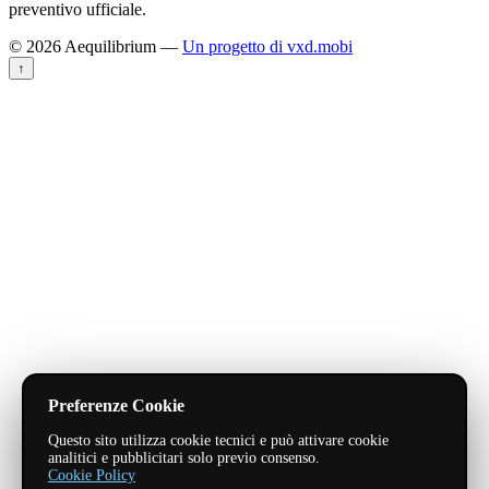
preventivo ufficiale.
© 2026 Aequilibrium —
Un progetto di vxd.mobi
↑
Preferenze Cookie
Questo sito utilizza cookie tecnici e può attivare cookie
analitici e pubblicitari solo previo consenso.
Cookie Policy