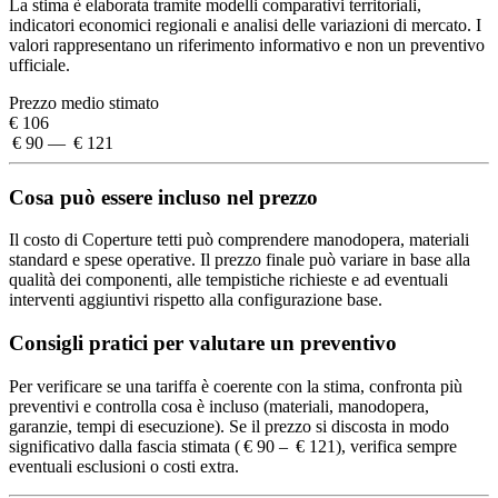
La stima è elaborata tramite modelli comparativi territoriali,
indicatori economici regionali e analisi delle variazioni di mercato. I
valori rappresentano un riferimento informativo e non un preventivo
ufficiale.
Prezzo medio stimato
€ 106
€ 90 — € 121
Cosa può essere incluso nel prezzo
Il costo di Coperture tetti può comprendere manodopera, materiali
standard e spese operative. Il prezzo finale può variare in base alla
qualità dei componenti, alle tempistiche richieste e ad eventuali
interventi aggiuntivi rispetto alla configurazione base.
Consigli pratici per valutare un preventivo
Per verificare se una tariffa è coerente con la stima, confronta più
preventivi e controlla cosa è incluso (materiali, manodopera,
garanzie, tempi di esecuzione). Se il prezzo si discosta in modo
significativo dalla fascia stimata ( € 90 – € 121), verifica sempre
eventuali esclusioni o costi extra.