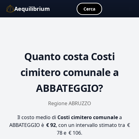
Aequilibrium
☰
Cerca
Quanto costa
Costi
cimitero comunale
a
ABBATEGGIO?
Regione ABRUZZO
Il costo medio di
Costi cimitero comunale
a
ABBATEGGIO è
€ 92
, con un intervallo stimato tra €
78 e € 106.