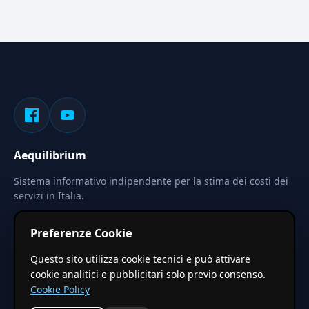
Aequilibrium
Sistema informativo indipendente per la stima dei costi dei
servizi in Italia.
Privacy
Termini
Cerca
Preferenze Cookie
Le stime pubblicate sono calcolate tramite coefficienti
Questo sito utilizza cookie tecnici e può attivare
territoriali regionali applicati a valori base nazionali. Non
cookie analitici e pubblicitari solo previo consenso.
costituiscono preventivo ufficiale.
Cookie Policy