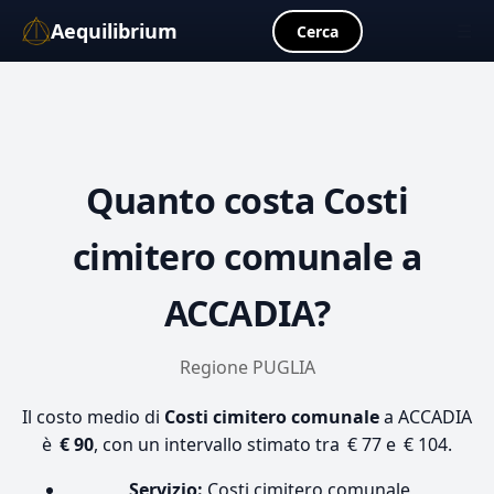
Aequilibrium
☰
Cerca
Quanto costa
Costi
cimitero comunale
a
ACCADIA?
Regione PUGLIA
Il costo medio di
Costi cimitero comunale
a ACCADIA
è
€ 90
, con un intervallo stimato tra € 77 e € 104.
Servizio:
Costi cimitero comunale