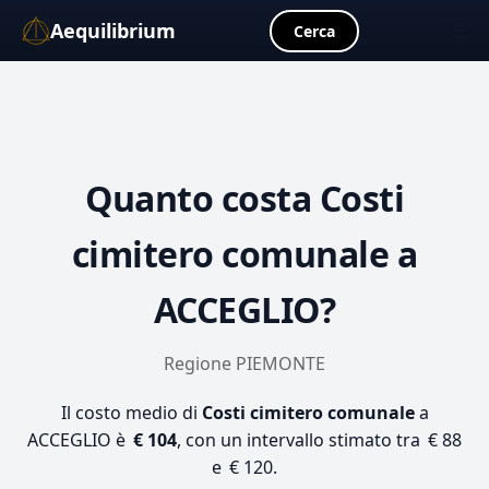
Aequilibrium
☰
Cerca
Quanto costa
Costi
cimitero comunale
a
ACCEGLIO?
Regione PIEMONTE
Il costo medio di
Costi cimitero comunale
a
ACCEGLIO è
€ 104
, con un intervallo stimato tra € 88
e € 120.