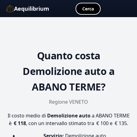
Aequilibrium
☰
Cerca
Quanto costa
Demolizione auto
a
ABANO TERME?
Regione VENETO
Il costo medio di
Demolizione auto
a ABANO TERME
è
€ 118
, con un intervallo stimato tra € 100 e € 135.
Servizio:
Demolizione auto