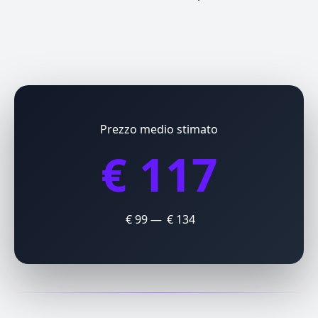
Prezzo medio stimato
€ 117
€ 99 — € 134