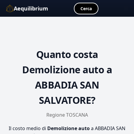
Aequilibrium
☰
Cerca
Quanto costa
Demolizione auto
a
ABBADIA SAN
SALVATORE?
Regione TOSCANA
Il costo medio di
Demolizione auto
a ABBADIA SAN