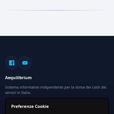
Aequilibrium
Sistema informativo indipendente per la stima dei costi dei
servizi in Italia.
Privacy
Termini
Cerca
Preferenze Cookie
Le stime pubblicate sono calcolate tramite coefficienti