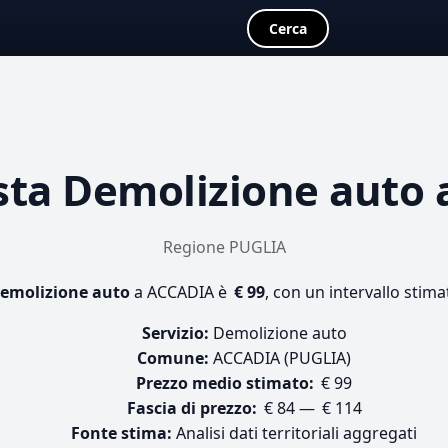
Cerca
sta
Demolizione auto
Regione PUGLIA
emolizione auto
a ACCADIA è
€ 99
, con un intervallo stima
Servizio:
Demolizione auto
Comune:
ACCADIA (PUGLIA)
Prezzo medio stimato:
€ 99
Fascia di prezzo:
€ 84 — € 114
Fonte stima:
Analisi dati territoriali aggregati