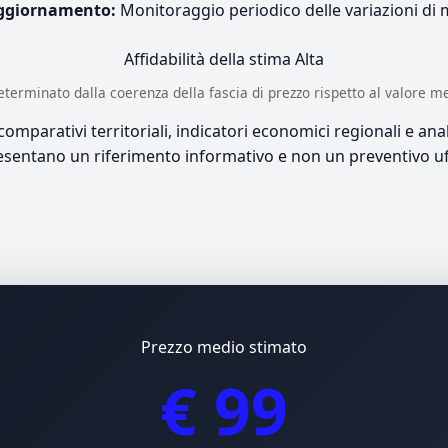
ggiornamento:
Monitoraggio periodico delle variazioni di
Affidabilità della stima
Alta
è determinato dalla coerenza della fascia di prezzo rispetto al valore m
mparativi territoriali, indicatori economici regionali e anali
sentano un riferimento informativo e non un preventivo uff
Prezzo medio stimato
€ 99