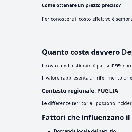
Come ottenere un prezzo preciso?
Per conoscere il costo effettivo è sempr
Quanto costa davvero De
Il costo medio stimato è pari a
€ 99
, co
Il valore rappresenta un riferimento orie
Contesto regionale: PUGLIA
Le differenze territoriali possono incide
Fattori che influenzano i
Domanda locale del servizio