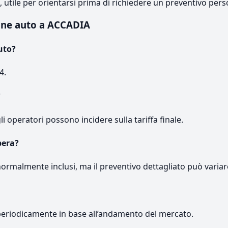
e, utile per orientarsi prima di richiedere un preventivo pers
one auto a ACCADIA
uto?
4.
?
gli operatori possono incidere sulla tariffa finale.
pera?
normalmente inclusi, ma il preventivo dettagliato può variar
periodicamente in base all’andamento del mercato.