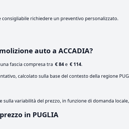
e consigliabile richiedere un preventivo personalizzato.
molizione auto a ACCADIA?
n una fascia compresa tra
€ 84
e
€ 114
.
ntativo, calcolato sulla base del contesto della regione PUG
re sulla variabilità del prezzo, in funzione di domanda local
l prezzo in PUGLIA