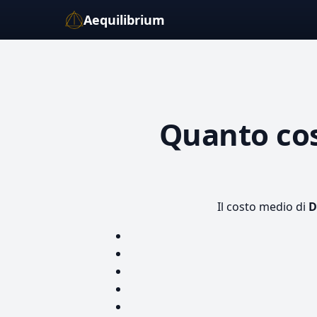
Aequilibrium
Quanto co
Il costo medio di
D