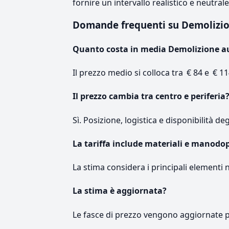
fornire un intervallo realistico e neutral
Domande frequenti su Demolizi
Quanto costa in media Demolizione a
Il prezzo medio si colloca tra € 84 e € 11
Il prezzo cambia tra centro e periferia
Sì. Posizione, logistica e disponibilità de
La tariffa include materiali e manodo
La stima considera i principali elementi 
La stima è aggiornata?
Le fasce di prezzo vengono aggiornate 