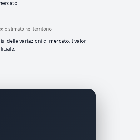
 mercato
edio stimato nel territorio.
si delle variazioni di mercato. I valori
iciale.