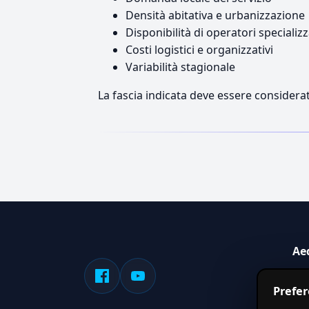
Densità abitativa e urbanizzazione
Disponibilità di operatori specializz
Costi logistici e organizzativi
Variabilità stagionale
La fascia indicata deve essere considerat
Ae
Sis
Prefe
serv