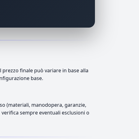
prezzo finale può variare in base alla
onfigurazione base.
luso (materiali, manodopera, garanzie,
), verifica sempre eventuali esclusioni o