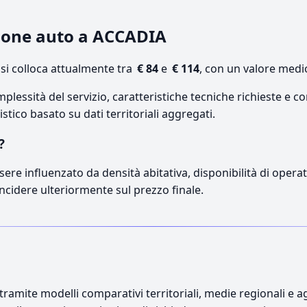
zione auto a ACCADIA
i colloca attualmente tra
€ 84
e
€ 114
, con un valore medi
lessità del servizio, caratteristiche tecniche richieste e co
stico basato su dati territoriali aggregati.
?
sere influenzato da densità abitativa, disponibilità di operato
incidere ulteriormente sul prezzo finale.
ramite modelli comparativi territoriali, medie regionali e ag