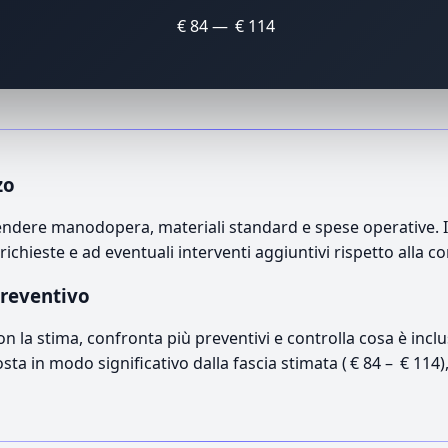
€ 84 — € 114
zo
dere manodopera, materiali standard e spese operative. Il 
richieste e ad eventuali interventi aggiuntivi rispetto alla c
preventivo
con la stima, confronta più preventivi e controlla cosa è inc
osta in modo significativo dalla fascia stimata ( € 84 – € 114