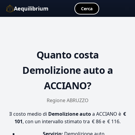
Aequilibrium
☰
Cerca
Quanto costa
Demolizione auto
a
ACCIANO?
Regione ABRUZZO
Il costo medio di
Demolizione auto
a ACCIANO è
€
101
, con un intervallo stimato tra € 86 e € 116.
Servizio:
Demolizione auto