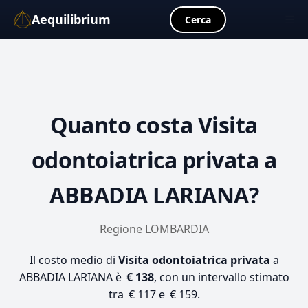
Aequilibrium
☰
Cerca
Quanto costa
Visita
odontoiatrica privata
a
ABBADIA LARIANA?
Regione LOMBARDIA
Il costo medio di
Visita odontoiatrica privata
a
ABBADIA LARIANA è
€ 138
, con un intervallo stimato
tra € 117 e € 159.