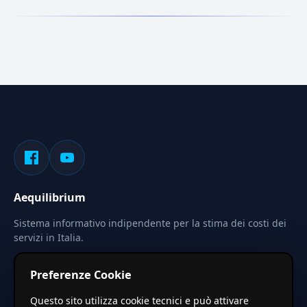
Aequilibrium
Sistema informativo indipendente per la stima dei costi dei
servizi in Italia.
Privacy
Termini
Cerca
Preferenze Cookie
Le stime pubblicate sono calcolate tramite coefficienti
Questo sito utilizza cookie tecnici e può attivare