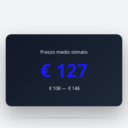
Prezzo medio stimato
€ 127
€ 108 — € 146