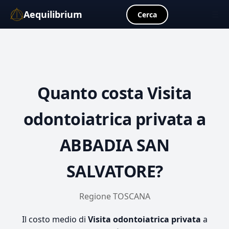
Aequilibrium
☰
Cerca
Quanto costa
Visita
odontoiatrica privata
a
ABBADIA SAN
SALVATORE?
Regione TOSCANA
Il costo medio di
Visita odontoiatrica privata
a