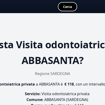
Cerca
sta
Visita odontoiatri
ABBASANTA?
Regione SARDEGNA
ontoiatrica privata
a ABBASANTA è
€ 118
, con un intervall
Servizio:
Visita odontoiatrica privata
Comune:
ABBASANTA (SARDEGNA)