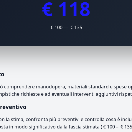
€ 118
€ 100 — € 135
zo
 può comprendere manodopera, materiali standard e spese oper
mpistiche richieste e ad eventuali interventi aggiuntivi rispe
preventivo
con la stima, confronta più preventivi e controlla cosa è inc
osta in modo significativo dalla fascia stimata ( € 100 – € 13