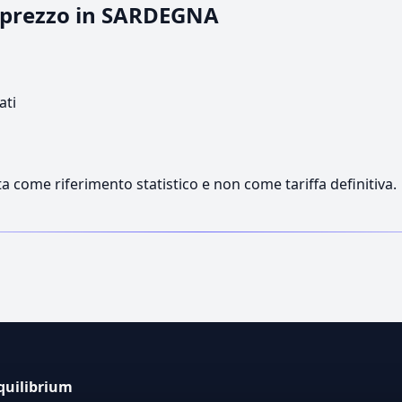
l prezzo in SARDEGNA
ati
a come riferimento statistico e non come tariffa definitiva.
quilibrium