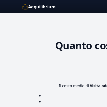
Aequilibrium
Quanto co
Il costo medio di
Visita od