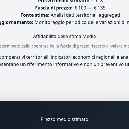
Prezzo medio stimato:
€ 118
Fascia di prezzo:
€ 100 — € 135
Fonte stima:
Analisi dati territoriali aggregati
ggiornamento:
Monitoraggio periodico delle variazioni di
Affidabilità della stima
Media
è determinato dalla coerenza della fascia di prezzo rispetto al valore m
mparativi territoriali, indicatori economici regionali e anali
sentano un riferimento informativo e non un preventivo uff
Prezzo medio stimato