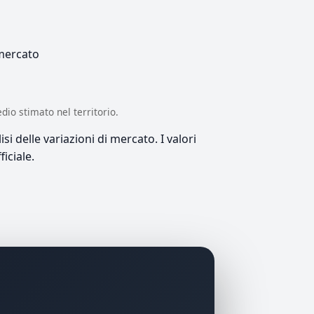
 mercato
edio stimato nel territorio.
si delle variazioni di mercato. I valori
iciale.