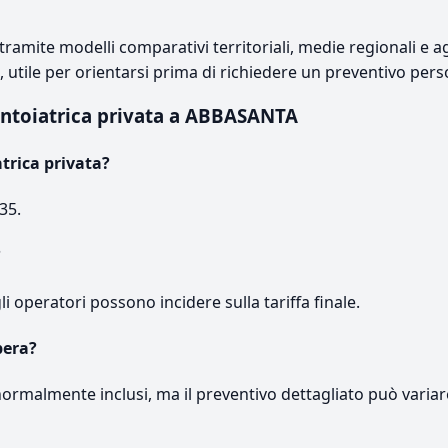
ramite modelli comparativi territoriali, medie regionali e ag
e, utile per orientarsi prima di richiedere un preventivo pers
ontoiatrica privata a ABBASANTA
trica privata?
35.
?
gli operatori possono incidere sulla tariffa finale.
pera?
normalmente inclusi, ma il preventivo dettagliato può variar