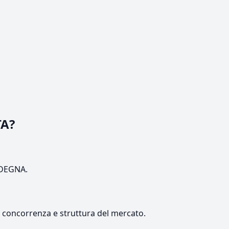
TA?
ARDEGNA.
e, concorrenza e struttura del mercato.