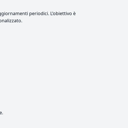
giornamenti periodici. L’obiettivo è
onalizzato.
e.