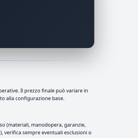
ative. Il prezzo finale può variare in
tto alla configurazione base.
luso (materiali, manodopera, garanzie,
5), verifica sempre eventuali esclusioni o