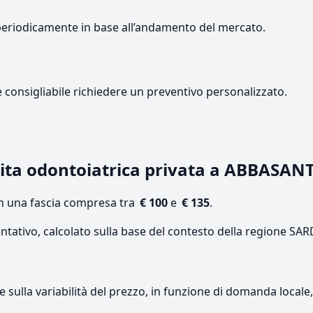
periodicamente in base all’andamento del mercato.
e consigliabile richiedere un preventivo personalizzato.
ita odontoiatrica privata a ABBASAN
on una fascia compresa tra
€ 100
e
€ 135
.
entativo, calcolato sulla base del contesto della regione S
re sulla variabilità del prezzo, in funzione di domanda local