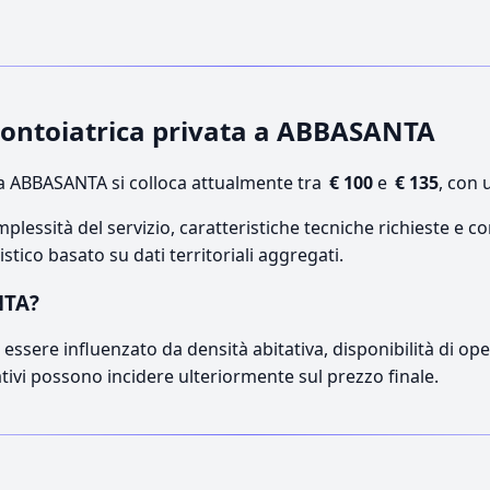
odontoiatrica privata a ABBASANTA
a ABBASANTA si colloca attualmente tra
€ 100
e
€ 135
, con 
lessità del servizio, caratteristiche tecniche richieste e co
stico basato su dati territoriali aggregati.
NTA?
essere influenzato da densità abitativa, disponibilità di opera
ativi possono incidere ulteriormente sul prezzo finale.