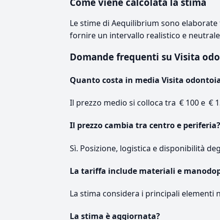
Come viene calcolata la stima
Le stime di Aequilibrium sono elaborate t
fornire un intervallo realistico e neutral
Domande frequenti su Visita od
Quanto costa in media Visita odontoia
Il prezzo medio si colloca tra € 100 e € 1
Il prezzo cambia tra centro e periferia
Sì. Posizione, logistica e disponibilità de
La tariffa include materiali e manodo
La stima considera i principali elementi 
La stima è aggiornata?