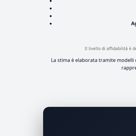
A
Il livello di affidabilità 
La stima è elaborata tramite modelli co
rappre