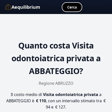
Aequilibrium
☰
Cerca
Quanto costa
Visita
odontoiatrica privata
a
ABBATEGGIO?
Regione ABRUZZO
Il costo medio di
Visita odontoiatrica privata
a
ABBATEGGIO è
€ 110
, con un intervallo stimato tra €
94 e € 127.