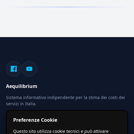
Aequilibrium
Sistema informativo indipendente per la stima dei costi dei
servizi in Italia.
Privacy
Termini
Cerca
Preferenze Cookie
Le stime pubblicate sono calcolate tramite coefficienti
Questo sito utilizza cookie tecnici e può attivare