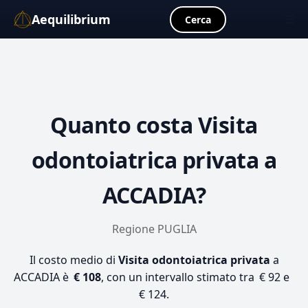
Aequilibrium
☰
Cerca
Quanto costa
Visita
odontoiatrica privata
a
ACCADIA?
Regione PUGLIA
Il costo medio di
Visita odontoiatrica privata
a
ACCADIA è
€ 108
, con un intervallo stimato tra € 92 e
€ 124.