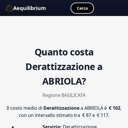
Aequilibrium
☰
Cerca
Quanto costa
Derattizzazione
a
ABRIOLA?
Regione BASILICATA
Il costo medio di
Derattizzazione
a ABRIOLA è
€ 102
,
con un intervallo stimato tra € 87 e € 117.
Servizio:
Derattizzazione