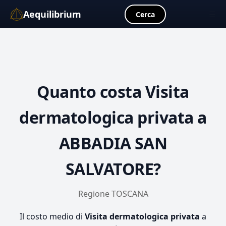
Aequilibrium
☰
Cerca
Quanto costa
Visita
dermatologica privata
a
ABBADIA SAN
SALVATORE?
Regione TOSCANA
Il costo medio di
Visita dermatologica privata
a