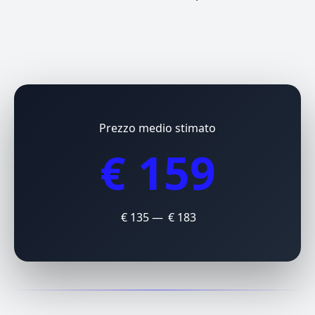
Prezzo medio stimato
€ 159
€ 135 — € 183