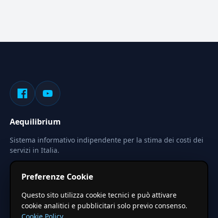
Aequilibrium
Sistema informativo indipendente per la stima dei costi dei
servizi in Italia.
Privacy
Termini
Cerca
Preferenze Cookie
Le stime pubblicate sono calcolate tramite coefficienti
Questo sito utilizza cookie tecnici e può attivare
territoriali regionali applicati a valori base nazionali. Non
cookie analitici e pubblicitari solo previo consenso.
costituiscono preventivo ufficiale.
Cookie Policy