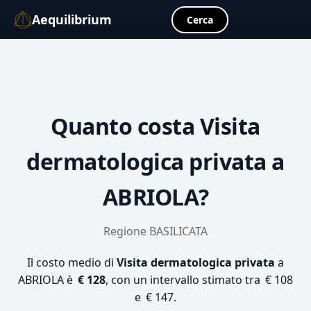
Aequilibrium
☰
Cerca
Quanto costa
Visita
dermatologica privata
a
ABRIOLA?
Regione BASILICATA
Il costo medio di
Visita dermatologica privata
a
ABRIOLA è
€ 128
, con un intervallo stimato tra € 108
e € 147.