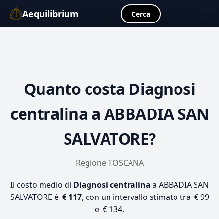
Aequilibrium
☰
Cerca
Quanto costa
Diagnosi
centralina
a ABBADIA SAN
SALVATORE?
Regione TOSCANA
Il costo medio di
Diagnosi centralina
a ABBADIA SAN
SALVATORE è
€ 117
, con un intervallo stimato tra € 99
e € 134.