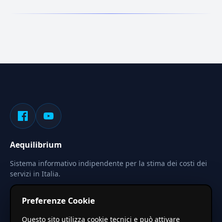
Aequilibrium
Sistema informativo indipendente per la stima dei costi dei
servizi in Italia.
Privacy
Termini
Cerca
Preferenze Cookie
Le stime pubblicate sono calcolate tramite coefficienti
Questo sito utilizza cookie tecnici e può attivare