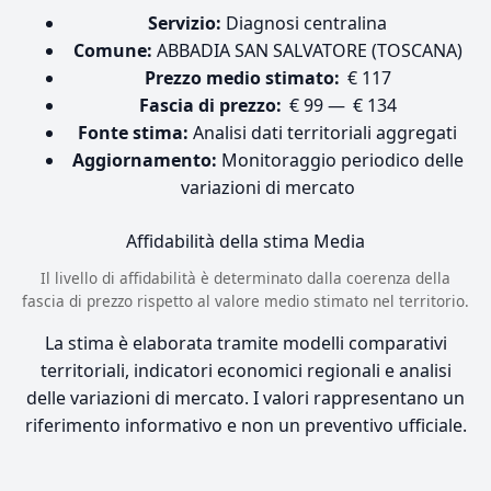
Servizio:
Diagnosi centralina
Comune:
ABBADIA SAN SALVATORE (TOSCANA)
Prezzo medio stimato:
€ 117
Fascia di prezzo:
€ 99 — € 134
Fonte stima:
Analisi dati territoriali aggregati
Aggiornamento:
Monitoraggio periodico delle
variazioni di mercato
Affidabilità della stima
Media
Il livello di affidabilità è determinato dalla coerenza della
fascia di prezzo rispetto al valore medio stimato nel territorio.
La stima è elaborata tramite modelli comparativi
territoriali, indicatori economici regionali e analisi
delle variazioni di mercato. I valori rappresentano un
riferimento informativo e non un preventivo ufficiale.