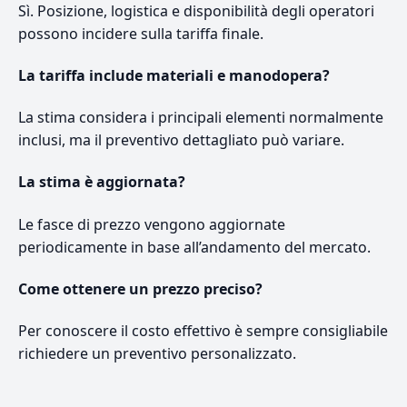
Sì. Posizione, logistica e disponibilità degli operatori
possono incidere sulla tariffa finale.
La tariffa include materiali e manodopera?
La stima considera i principali elementi normalmente
inclusi, ma il preventivo dettagliato può variare.
La stima è aggiornata?
Le fasce di prezzo vengono aggiornate
periodicamente in base all’andamento del mercato.
Come ottenere un prezzo preciso?
Per conoscere il costo effettivo è sempre consigliabile
richiedere un preventivo personalizzato.