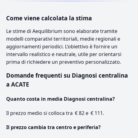
Come viene calcolata la stima
Le stime di Aequilibrium sono elaborate tramite
modelli comparativi territoriali, medie regionali e
aggiornamenti periodici. L’obiettivo è fornire un
intervallo realistico e neutrale, utile per orientarsi
prima di richiedere un preventivo personalizzato.
Domande frequenti su Diagnosi centralina
a ACATE
Quanto costa in media Diagnosi centralina?
Il prezzo medio si colloca tra € 82 e € 111.
Il prezzo cambia tra centro e periferia?