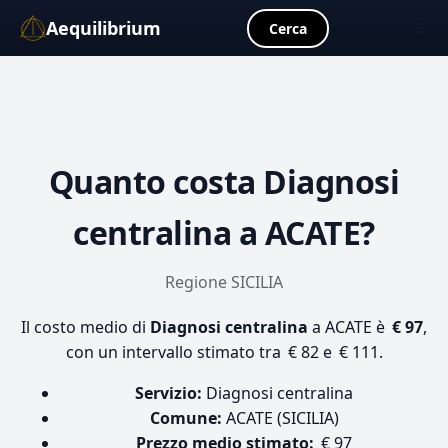
Aequilibrium
☰
Cerca
Quanto costa
Diagnosi
centralina
a ACATE?
Regione SICILIA
Il costo medio di
Diagnosi centralina
a ACATE è
€ 97
,
con un intervallo stimato tra € 82 e € 111.
Servizio:
Diagnosi centralina
Comune:
ACATE (SICILIA)
Prezzo medio stimato:
€ 97