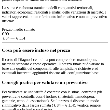
La stima è elaborata tramite modelli comparativi territoriali,
indicatori economici regionali e analisi delle variazioni di mercato. I
valori rappresentano un riferimento informativo e non un preventivo
ufficiale.
Prezzo medio stimato
€ 99
€ 84 — € 114
Cosa può essere incluso nel prezzo
Il costo di Diagnosi centralina può comprendere manodopera,
materiali standard e spese operative. Il prezzo finale può variare in
base alla qualità dei componenti, alle tempistiche richieste e ad
eventuali interventi aggiuntivi rispetto alla configurazione base.
Consigli pratici per valutare un preventivo
Per verificare se una tariffa è coerente con la stima, confronta più
preventivi e controlla cosa è incluso (materiali, manodopera,
garanzie, tempi di esecuzione). Se il prezzo si discosta in modo
significativo dalla fascia stimata ( € 84 – € 114), verifica sempre
eventuali esclusioni o costi extra.