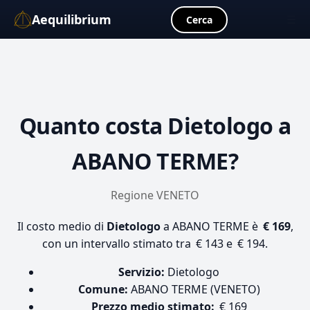
Aequilibrium
☰
Cerca
Quanto costa
Dietologo
a
ABANO TERME?
Regione VENETO
Il costo medio di
Dietologo
a ABANO TERME è
€ 169
,
con un intervallo stimato tra € 143 e € 194.
Servizio:
Dietologo
Comune:
ABANO TERME (VENETO)
Prezzo medio stimato:
€ 169