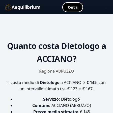
Aequilibrium
☰
Cerca
Quanto costa
Dietologo
a
ACCIANO?
Regione ABRUZZO
Il costo medio di
Dietologo
a ACCIANO è
€ 145
, con
un intervallo stimato tra € 123 e € 167.
Servizio:
Dietologo
Comune:
ACCIANO (ABRUZZO)
Prezzo medio stimato:
€ 145