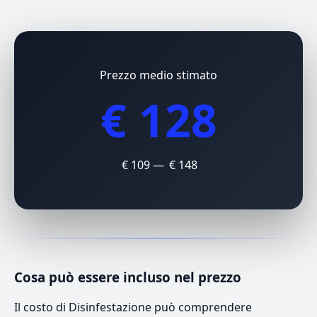
Prezzo medio stimato
€ 128
€ 109 — € 148
Cosa può essere incluso nel prezzo
Il costo di Disinfestazione può comprendere