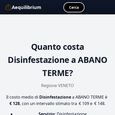
Aequilibrium
☰
Cerca
Quanto costa
Disinfestazione
a ABANO
TERME?
Regione VENETO
Il costo medio di
Disinfestazione
a ABANO TERME è
€ 128
, con un intervallo stimato tra € 109 e € 148.
Servizio:
Disinfestazione