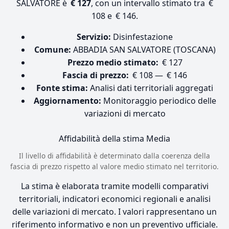
SALVATORE è
€ 127
, con un intervallo stimato tra €
108 e € 146.
Servizio:
Disinfestazione
Comune:
ABBADIA SAN SALVATORE (TOSCANA)
Prezzo medio stimato:
€ 127
Fascia di prezzo:
€ 108 — € 146
Fonte stima:
Analisi dati territoriali aggregati
Aggiornamento:
Monitoraggio periodico delle
variazioni di mercato
Affidabilità della stima
Media
Il livello di affidabilità è determinato dalla coerenza della
fascia di prezzo rispetto al valore medio stimato nel territorio.
La stima è elaborata tramite modelli comparativi
territoriali, indicatori economici regionali e analisi
delle variazioni di mercato. I valori rappresentano un
riferimento informativo e non un preventivo ufficiale.