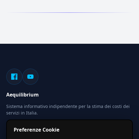
Aequilibrium
Sistema informativo indipendente per la stima dei costi dei
servizi in Italia.
Privacy
Termini
Cerca
Preferenze Cookie
Le stime pubblicate sono calcolate tramite coefficienti