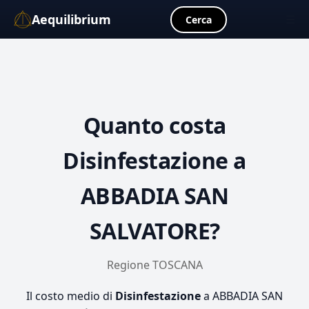
Aequilibrium
☰
Cerca
Quanto costa
Disinfestazione
a
ABBADIA SAN
SALVATORE?
Regione TOSCANA
Il costo medio di
Disinfestazione
a ABBADIA SAN