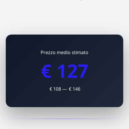
Prezzo medio stimato
€ 127
€ 108 — € 146