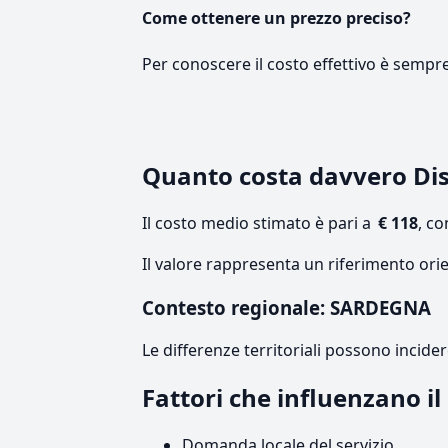
Come ottenere un prezzo preciso?
Per conoscere il costo effettivo è sempr
Quanto costa davvero Di
Il costo medio stimato è pari a
€ 118
, c
Il valore rappresenta un riferimento ori
Contesto regionale: SARDEGNA
Le differenze territoriali possono incide
Fattori che influenzano i
Domanda locale del servizio