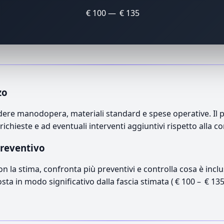
€ 100 — € 135
zo
ere manodopera, materiali standard e spese operative. Il pr
richieste e ad eventuali interventi aggiuntivi rispetto alla c
preventivo
con la stima, confronta più preventivi e controlla cosa è inc
osta in modo significativo dalla fascia stimata ( € 100 – € 13