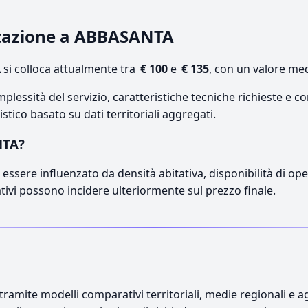
estazione a ABBASANTA
i colloca attualmente tra
€ 100
e
€ 135
, con un valore med
lessità del servizio, caratteristiche tecniche richieste e co
stico basato su dati territoriali aggregati.
NTA?
essere influenzato da densità abitativa, disponibilità di opera
ativi possono incidere ulteriormente sul prezzo finale.
ramite modelli comparativi territoriali, medie regionali e ag