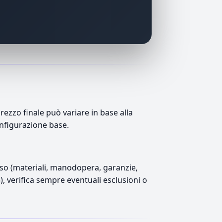
ezzo finale può variare in base alla
onfigurazione base.
luso (materiali, manodopera, garanzie,
5), verifica sempre eventuali esclusioni o