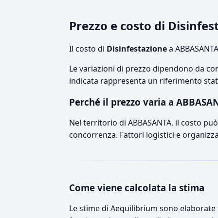
Prezzo e costo di Disinf
Il costo di
Disinfestazione
a ABBASANTA s
Le variazioni di prezzo dipendono da comp
indicata rappresenta un riferimento stati
Perché il prezzo varia a ABBASA
Nel territorio di ABBASANTA, il costo può 
concorrenza. Fattori logistici e organizz
Come viene calcolata la stima
Le stime di Aequilibrium sono elaborate t