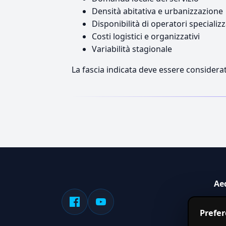
Densità abitativa e urbanizzazione
Disponibilità di operatori specializz
Costi logistici e organizzativi
Variabilità stagionale
La fascia indicata deve essere considerat
Ae
Sis
Prefe
serv