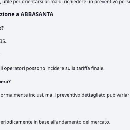
e, utile per orientarsi prima di richiedere un preventivo pers
tazione a ABBASANTA
e?
35.
?
gli operatori possono incidere sulla tariffa finale.
pera?
normalmente inclusi, ma il preventivo dettagliato può variar
periodicamente in base all’andamento del mercato.