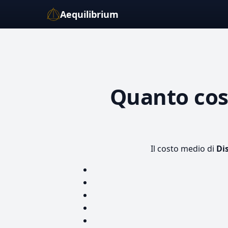
Aequilibrium
Quanto co
Il costo medio di
Di