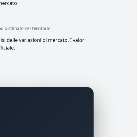
 mercato
edio stimato nel territorio.
si delle variazioni di mercato. I valori
iciale.