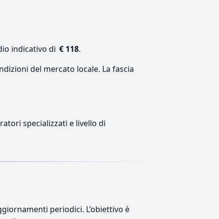
io indicativo di
€ 118
.
ndizioni del mercato locale. La fascia
tori specializzati e livello di
giornamenti periodici. L’obiettivo è