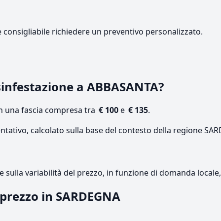
e consigliabile richiedere un preventivo personalizzato.
sinfestazione a ABBASANTA?
on una fascia compresa tra
€ 100
e
€ 135
.
entativo, calcolato sulla base del contesto della regione S
re sulla variabilità del prezzo, in funzione di domanda local
l prezzo in SARDEGNA