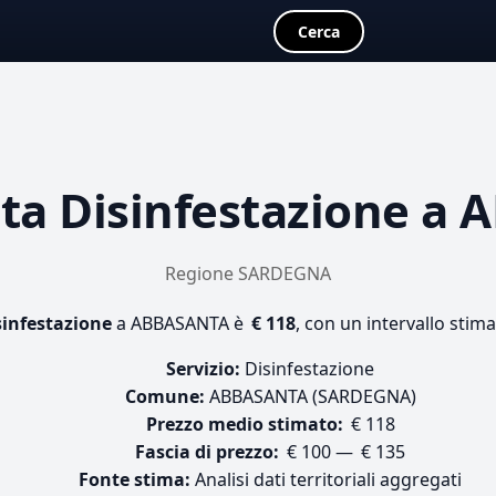
Cerca
sta
Disinfestazione
a A
Regione SARDEGNA
sinfestazione
a ABBASANTA è
€ 118
, con un intervallo stim
Servizio:
Disinfestazione
Comune:
ABBASANTA (SARDEGNA)
Prezzo medio stimato:
€ 118
Fascia di prezzo:
€ 100 — € 135
Fonte stima:
Analisi dati territoriali aggregati