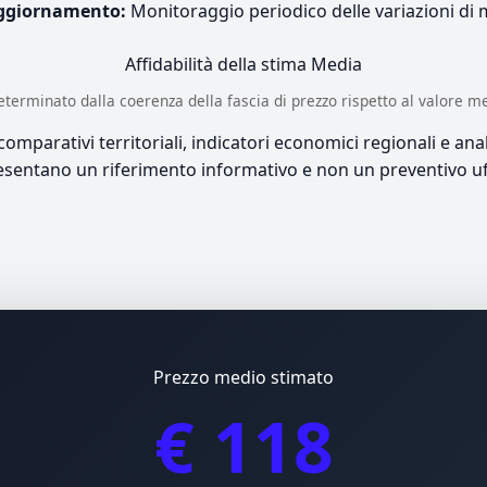
ggiornamento:
Monitoraggio periodico delle variazioni di
Affidabilità della stima
Media
è determinato dalla coerenza della fascia di prezzo rispetto al valore m
mparativi territoriali, indicatori economici regionali e anali
sentano un riferimento informativo e non un preventivo uff
Prezzo medio stimato
€ 118