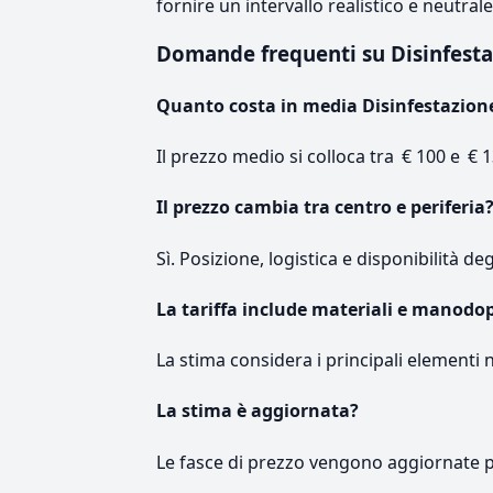
fornire un intervallo realistico e neutral
Domande frequenti su Disinfes
Quanto costa in media Disinfestazion
Il prezzo medio si colloca tra € 100 e € 1
Il prezzo cambia tra centro e periferia
Sì. Posizione, logistica e disponibilità de
La tariffa include materiali e manodo
La stima considera i principali elementi 
La stima è aggiornata?
Le fasce di prezzo vengono aggiornate 