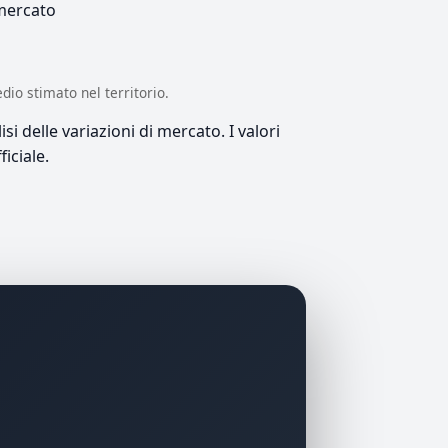
 mercato
edio stimato nel territorio.
si delle variazioni di mercato. I valori
iciale.