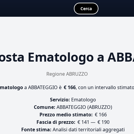
Cerca
osta
Ematologo
a ABB
Regione ABRUZZO
matologo
a ABBATEGGIO è
€ 166
, con un intervallo stimat
Servizio:
Ematologo
Comune:
ABBATEGGIO (ABRUZZO)
Prezzo medio stimato:
€ 166
Fascia di prezzo:
€ 141 — € 190
Fonte stima:
Analisi dati territoriali aggregati