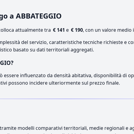
logo a ABBATEGGIO
olloca attualmente tra
€ 141
e
€ 190
, con un valore medio 
lessità del servizio, caratteristiche tecniche richieste e co
stico basato su dati territoriali aggregati.
GGIO?
 essere influenzato da densità abitativa, disponibilità di oper
ativi possono incidere ulteriormente sul prezzo finale.
ramite modelli comparativi territoriali, medie regionali e ag