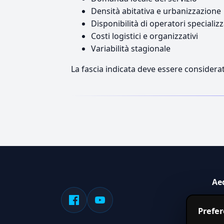
Densità abitativa e urbanizzazione
Disponibilità di operatori specializz
Costi logistici e organizzativi
Variabilità stagionale
La fascia indicata deve essere considerat
Ae
Sis
Prefe
serv