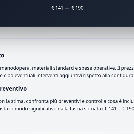
€ 141 — € 190
zo
nodopera, materiali standard e spese operative. Il prezzo 
e e ad eventuali interventi aggiuntivi rispetto alla configur
preventivo
con la stima, confronta più preventivi e controlla cosa è inc
osta in modo significativo dalla fascia stimata ( € 141 – € 19