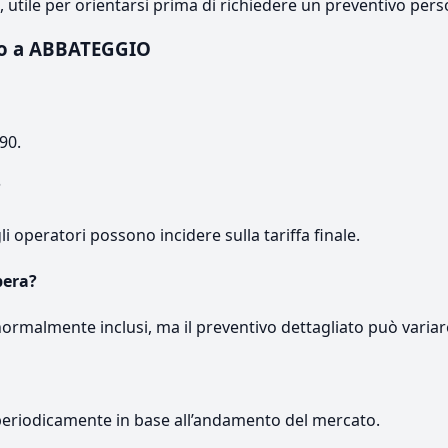
e, utile per orientarsi prima di richiedere un preventivo pers
go a ABBATEGGIO
90.
?
gli operatori possono incidere sulla tariffa finale.
pera?
normalmente inclusi, ma il preventivo dettagliato può variar
periodicamente in base all’andamento del mercato.