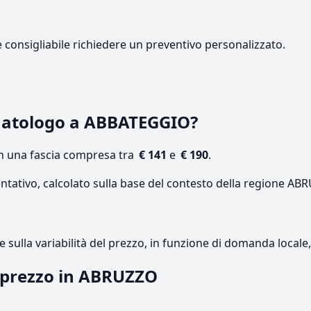
e consigliabile richiedere un preventivo personalizzato.
matologo a ABBATEGGIO?
on una fascia compresa tra
€ 141
e
€ 190
.
entativo, calcolato sulla base del contesto della regione AB
re sulla variabilità del prezzo, in funzione di domanda local
l prezzo in ABRUZZO