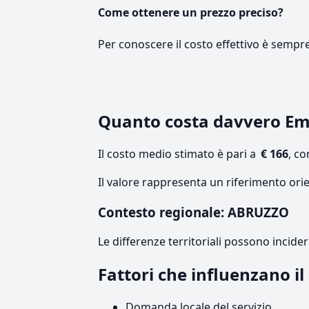
Come ottenere un prezzo preciso?
Per conoscere il costo effettivo è sempr
Quanto costa davvero E
Il costo medio stimato è pari a
€ 166
, c
Il valore rappresenta un riferimento ori
Contesto regionale: ABRUZZO
Le differenze territoriali possono incide
Fattori che influenzano i
Domanda locale del servizio