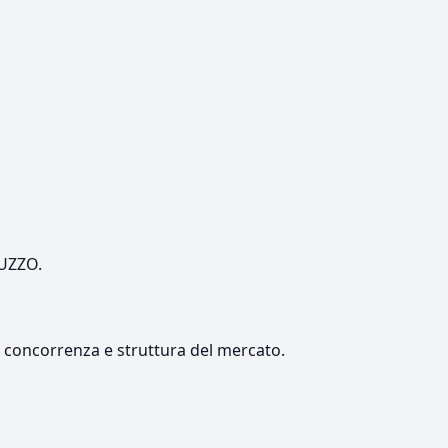
RUZZO.
e, concorrenza e struttura del mercato.