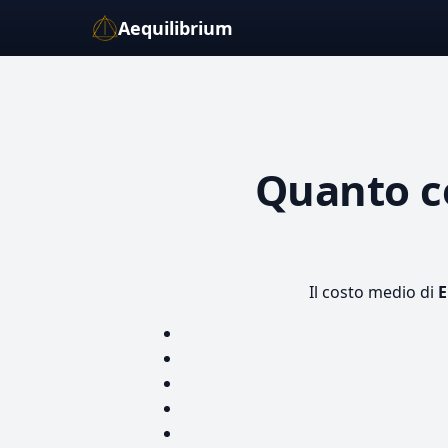
Aequilibrium
Quanto c
Il costo medio di
E