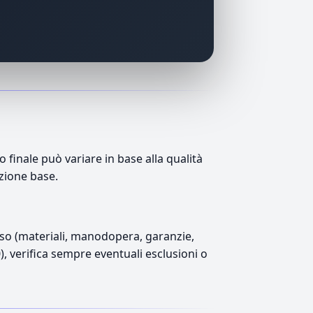
finale può variare in base alla qualità
azione base.
luso (materiali, manodopera, garanzie,
0), verifica sempre eventuali esclusioni o