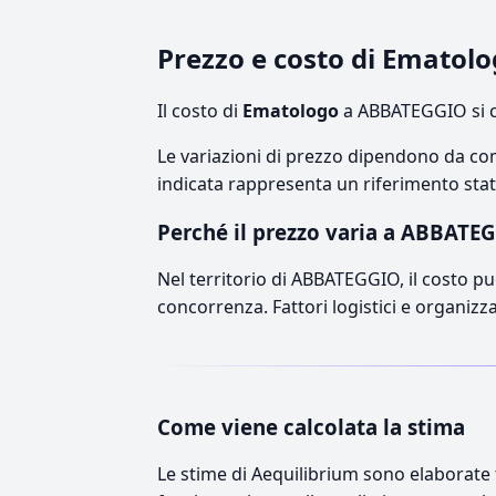
Prezzo e costo di Emato
Il costo di
Ematologo
a ABBATEGGIO si c
Le variazioni di prezzo dipendono da comp
indicata rappresenta un riferimento stati
Perché il prezzo varia a ABBATE
Nel territorio di ABBATEGGIO, il costo può
concorrenza. Fattori logistici e organizz
Come viene calcolata la stima
Le stime di Aequilibrium sono elaborate t