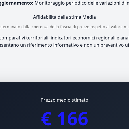
ggiornamento:
Monitoraggio periodico delle variazioni di
Affidabilità della stima
Media
è determinato dalla coerenza della fascia di prezzo rispetto al valore m
mparativi territoriali, indicatori economici regionali e anali
sentano un riferimento informativo e non un preventivo uff
Prezzo medio stimato
€ 166