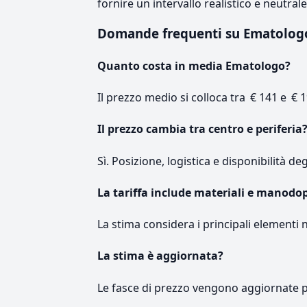
fornire un intervallo realistico e neutral
Domande frequenti su Ematolo
Quanto costa in media Ematologo?
Il prezzo medio si colloca tra € 141 e € 1
Il prezzo cambia tra centro e periferia
Sì. Posizione, logistica e disponibilità de
La tariffa include materiali e manodo
La stima considera i principali elementi 
La stima è aggiornata?
Le fasce di prezzo vengono aggiornate 