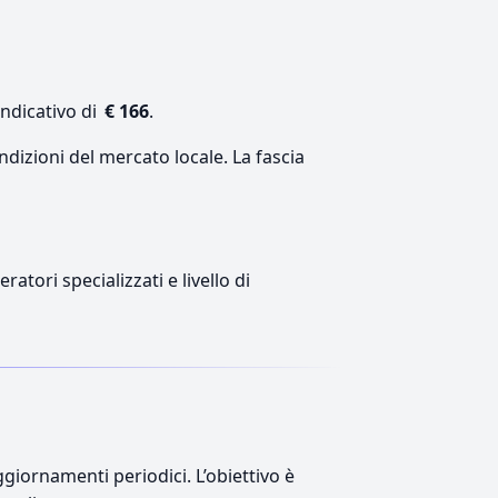
indicativo di
€ 166
.
ndizioni del mercato locale. La fascia
atori specializzati e livello di
giornamenti periodici. L’obiettivo è