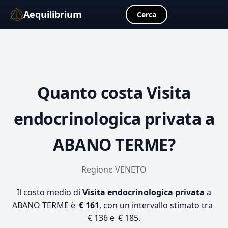
Aequilibrium
☰
Cerca
Quanto costa
Visita
endocrinologica privata
a
ABANO TERME?
Regione VENETO
Il costo medio di
Visita endocrinologica privata
a
ABANO TERME è
€ 161
, con un intervallo stimato tra
€ 136 e € 185.