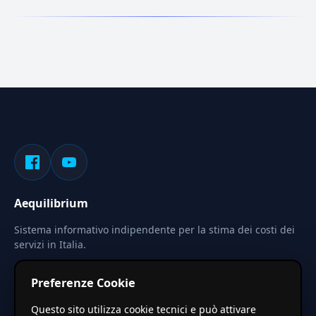
Aequilibrium
Sistema informativo indipendente per la stima dei costi dei
servizi in Italia.
Privacy
Termini
Cerca
Preferenze Cookie
Le stime pubblicate sono calcolate tramite coefficienti
Questo sito utilizza cookie tecnici e può attivare