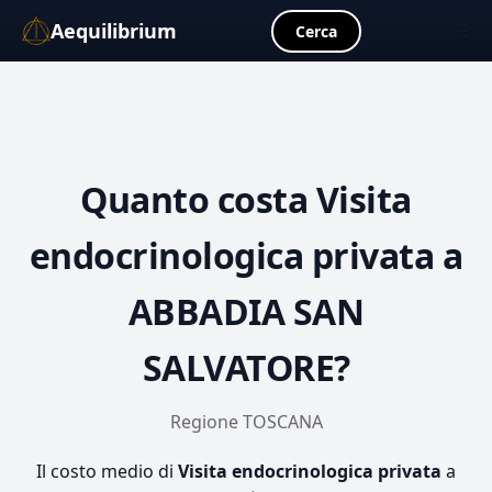
Aequilibrium
☰
Cerca
Quanto costa
Visita
endocrinologica privata
a
ABBADIA SAN
SALVATORE?
Regione TOSCANA
Il costo medio di
Visita endocrinologica privata
a