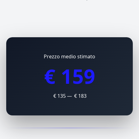
Prezzo medio stimato
€ 159
€ 135 — € 183