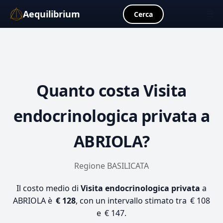
Aequilibrium
☰
Cerca
Quanto costa
Visita
endocrinologica privata
a
ABRIOLA?
Regione BASILICATA
Il costo medio di
Visita endocrinologica privata
a
ABRIOLA è
€ 128
, con un intervallo stimato tra € 108
e € 147.