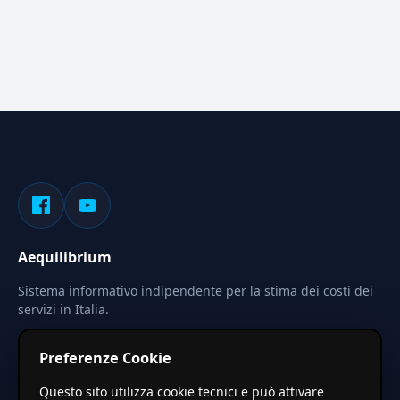
Aequilibrium
Sistema informativo indipendente per la stima dei costi dei
servizi in Italia.
Privacy
Termini
Cerca
Preferenze Cookie
Le stime pubblicate sono calcolate tramite coefficienti
Questo sito utilizza cookie tecnici e può attivare