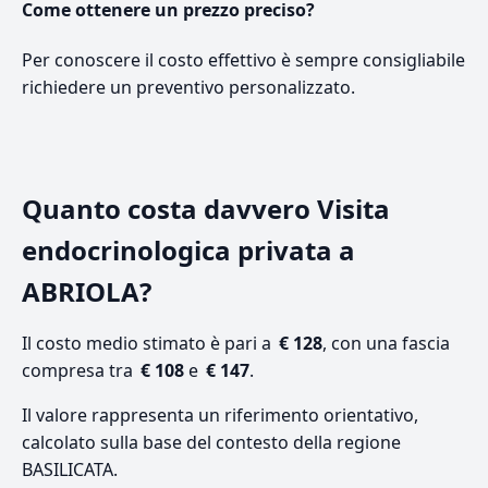
Come ottenere un prezzo preciso?
Per conoscere il costo effettivo è sempre consigliabile
richiedere un preventivo personalizzato.
Quanto costa davvero Visita
endocrinologica privata a
ABRIOLA?
Il costo medio stimato è pari a
€ 128
, con una fascia
compresa tra
€ 108
e
€ 147
.
Il valore rappresenta un riferimento orientativo,
calcolato sulla base del contesto della regione
BASILICATA.