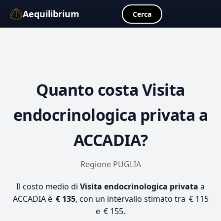
Aequilibrium
☰
Cerca
Quanto costa
Visita
endocrinologica privata
a
ACCADIA?
Regione PUGLIA
Il costo medio di
Visita endocrinologica privata
a
ACCADIA è
€ 135
, con un intervallo stimato tra € 115
e € 155.