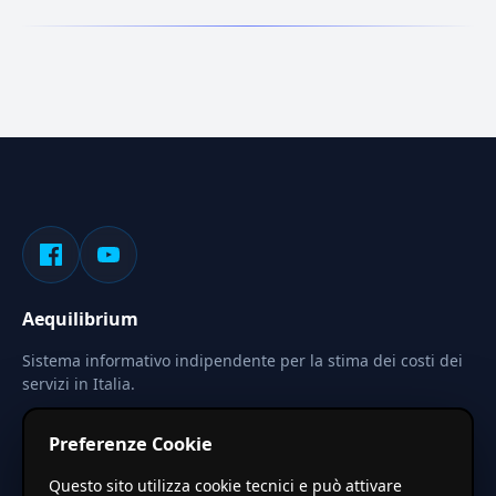
Aequilibrium
Sistema informativo indipendente per la stima dei costi dei
servizi in Italia.
Privacy
Termini
Cerca
Preferenze Cookie
Le stime pubblicate sono calcolate tramite coefficienti
Questo sito utilizza cookie tecnici e può attivare