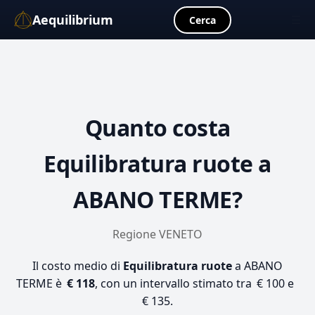
Aequilibrium
☰
Cerca
Quanto costa
Equilibratura ruote
a
ABANO TERME?
Regione VENETO
Il costo medio di
Equilibratura ruote
a ABANO
TERME è
€ 118
, con un intervallo stimato tra € 100 e
€ 135.