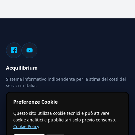
Aequilibrium
Sistema informativo indipendente per la stima dei costi dei
servizi in Italia.
Privacy
Termini
Cerca
Preferenze Cookie
Le stime pubblicate sono calcolate tramite coefficienti
Questo sito utilizza cookie tecnici e può attivare
territoriali regionali applicati a valori base nazionali. Non
cookie analitici e pubblicitari solo previo consenso.
costituiscono preventivo ufficiale.
Cookie Policy