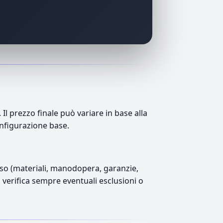
l prezzo finale può variare in base alla
onfigurazione base.
luso (materiali, manodopera, garanzie,
), verifica sempre eventuali esclusioni o