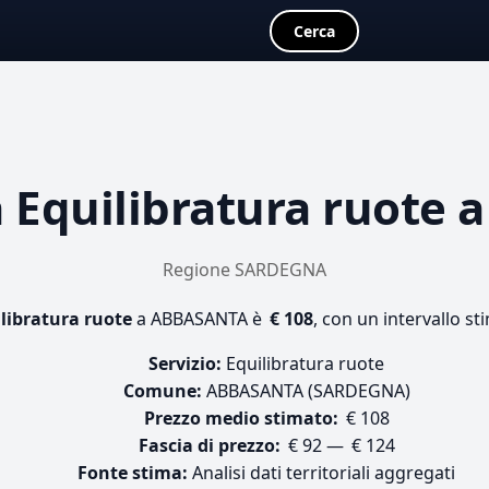
Cerca
a
Equilibratura ruote
a
Regione SARDEGNA
libratura ruote
a ABBASANTA è
€ 108
, con un intervallo st
Servizio:
Equilibratura ruote
Comune:
ABBASANTA (SARDEGNA)
Prezzo medio stimato:
€ 108
Fascia di prezzo:
€ 92 — € 124
Fonte stima:
Analisi dati territoriali aggregati