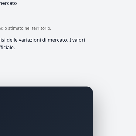
 mercato
edio stimato nel territorio.
si delle variazioni di mercato. I valori
iciale.