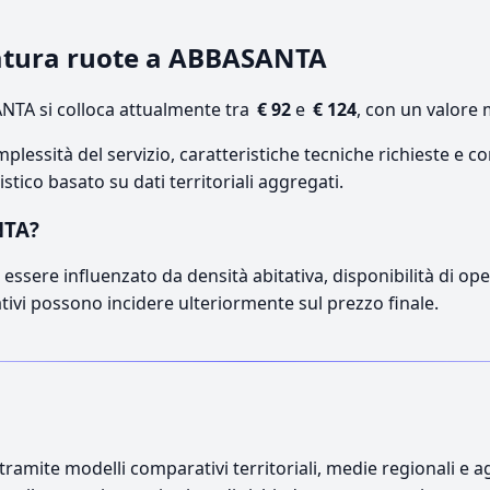
bratura ruote a ABBASANTA
TA si colloca attualmente tra
€ 92
e
€ 124
, con un valore 
lessità del servizio, caratteristiche tecniche richieste e co
stico basato su dati territoriali aggregati.
NTA?
essere influenzato da densità abitativa, disponibilità di opera
ativi possono incidere ulteriormente sul prezzo finale.
ramite modelli comparativi territoriali, medie regionali e ag