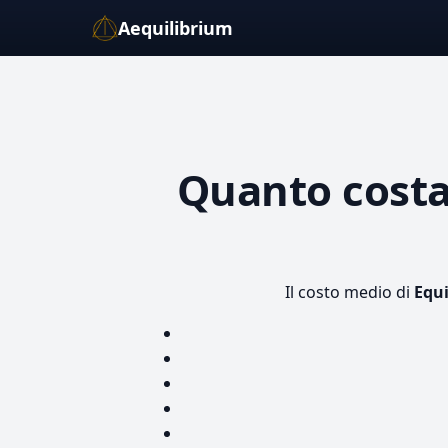
Aequilibrium
Quanto cost
Il costo medio di
Equi