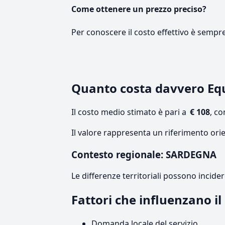
Come ottenere un prezzo preciso?
Per conoscere il costo effettivo è sempr
Quanto costa davvero Eq
Il costo medio stimato è pari a
€ 108
, c
Il valore rappresenta un riferimento ori
Contesto regionale: SARDEGNA
Le differenze territoriali possono incide
Fattori che influenzano i
Domanda locale del servizio