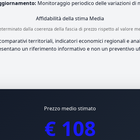
ggiornamento:
Monitoraggio periodico delle variazioni di
Affidabilità della stima
Media
è determinato dalla coerenza della fascia di prezzo rispetto al valore m
mparativi territoriali, indicatori economici regionali e anali
sentano un riferimento informativo e non un preventivo uff
Prezzo medio stimato
€ 108