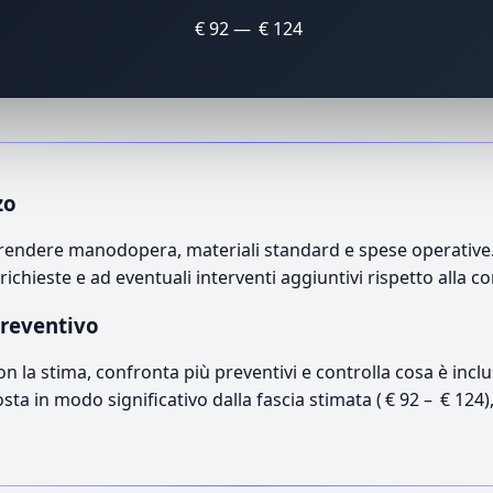
€ 92 — € 124
zo
rendere manodopera, materiali standard e spese operative. I
richieste e ad eventuali interventi aggiuntivi rispetto alla c
preventivo
con la stima, confronta più preventivi e controlla cosa è inc
osta in modo significativo dalla fascia stimata ( € 92 – € 124