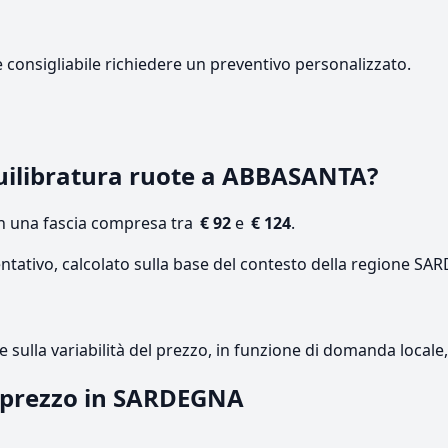
e consigliabile richiedere un preventivo personalizzato.
uilibratura ruote a ABBASANTA?
on una fascia compresa tra
€ 92
e
€ 124
.
entativo, calcolato sulla base del contesto della regione S
re sulla variabilità del prezzo, in funzione di domanda local
l prezzo in SARDEGNA