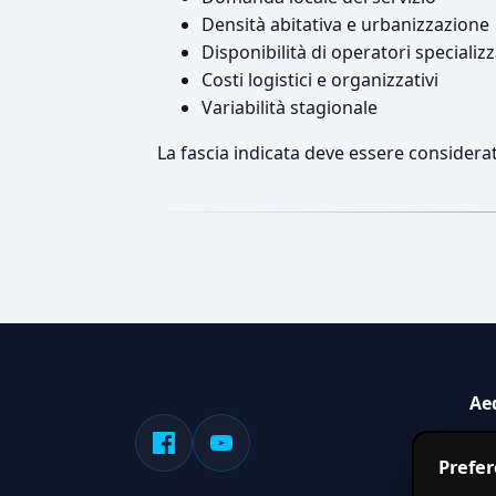
Densità abitativa e urbanizzazione
Disponibilità di operatori specializz
Costi logistici e organizzativi
Variabilità stagionale
La fascia indicata deve essere considerat
Ae
Sis
Prefe
serv