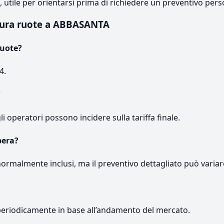
e, utile per orientarsi prima di richiedere un preventivo pers
tura ruote a ABBASANTA
ruote?
4.
?
gli operatori possono incidere sulla tariffa finale.
pera?
normalmente inclusi, ma il preventivo dettagliato può variar
periodicamente in base all’andamento del mercato.