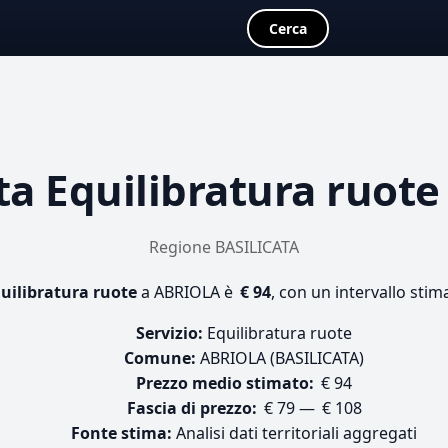
Cerca
ta
Equilibratura ruote
Regione BASILICATA
uilibratura ruote
a ABRIOLA è
€ 94
, con un intervallo stim
Servizio:
Equilibratura ruote
Comune:
ABRIOLA (BASILICATA)
Prezzo medio stimato:
€ 94
Fascia di prezzo:
€ 79 — € 108
Fonte stima:
Analisi dati territoriali aggregati