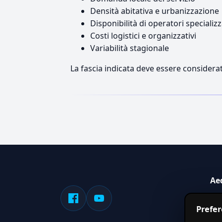
Densità abitativa e urbanizzazione
Disponibilità di operatori specializz
Costi logistici e organizzativi
Variabilità stagionale
La fascia indicata deve essere considerat
Ae
Sis
Prefe
serv