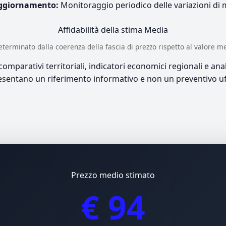
ggiornamento:
Monitoraggio periodico delle variazioni di
Affidabilità della stima
Media
è determinato dalla coerenza della fascia di prezzo rispetto al valore m
mparativi territoriali, indicatori economici regionali e anali
sentano un riferimento informativo e non un preventivo uff
Prezzo medio stimato
€ 94