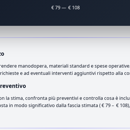
€ 79 — € 108
zo
rendere manodopera, materiali standard e spese operative. I
richieste e ad eventuali interventi aggiuntivi rispetto alla c
preventivo
con la stima, confronta più preventivi e controlla cosa è inc
osta in modo significativo dalla fascia stimata ( € 79 – € 108