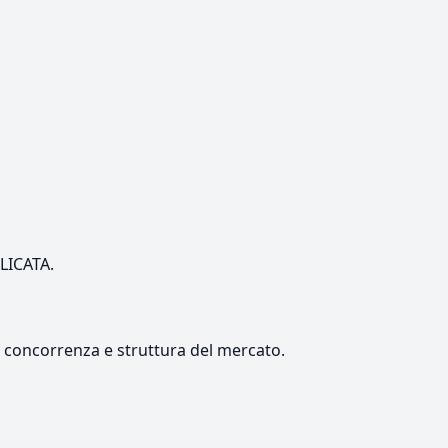
ILICATA.
e, concorrenza e struttura del mercato.