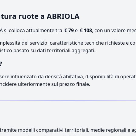
ratura ruote a ABRIOLA
 si colloca attualmente tra
€ 79
e
€ 108
, con un valore med
lessità del servizio, caratteristiche tecniche richieste e co
stico basato su dati territoriali aggregati.
?
sere influenzato da densità abitativa, disponibilità di operato
incidere ulteriormente sul prezzo finale.
ramite modelli comparativi territoriali, medie regionali e ag