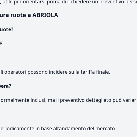
e, utile per orientarsi prima di richiedere un preventivo pers
tura ruote a ABRIOLA
ruote?
8.
?
gli operatori possono incidere sulla tariffa finale.
pera?
normalmente inclusi, ma il preventivo dettagliato può variar
periodicamente in base all’andamento del mercato.