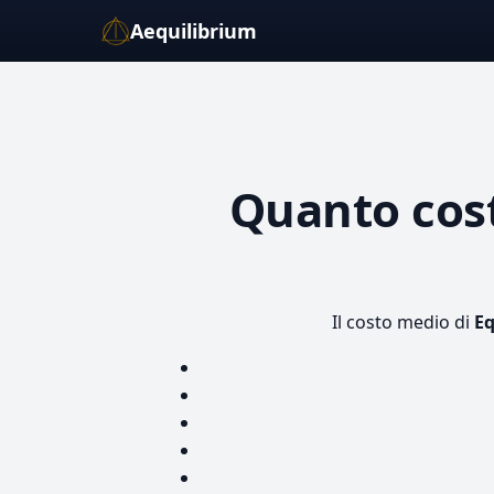
Aequilibrium
Quanto cos
Il costo medio di
Eq