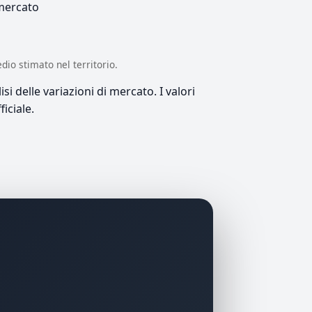
 mercato
edio stimato nel territorio.
si delle variazioni di mercato. I valori
iciale.