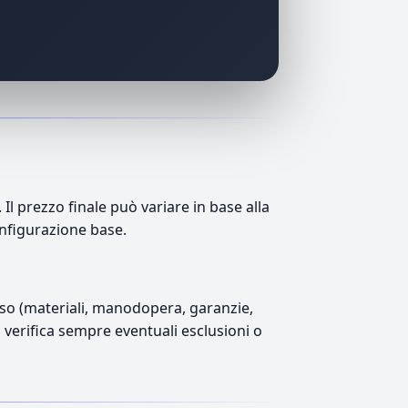
l prezzo finale può variare in base alla
onfigurazione base.
luso (materiali, manodopera, garanzie,
), verifica sempre eventuali esclusioni o