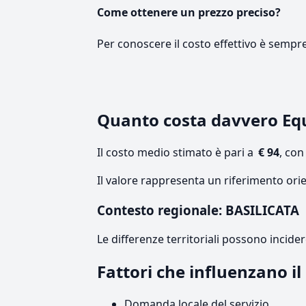
Come ottenere un prezzo preciso?
Per conoscere il costo effettivo è sempr
Quanto costa davvero Equ
Il costo medio stimato è pari a
€ 94
, co
Il valore rappresenta un riferimento orie
Contesto regionale: BASILICATA
Le differenze territoriali possono incide
Fattori che influenzano i
Domanda locale del servizio