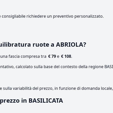
e consigliabile richiedere un preventivo personalizzato.
ilibratura ruote a ABRIOLA?
n una fascia compresa tra
€ 79
e
€ 108
.
ntativo, calcolato sulla base del contesto della regione BAS
re sulla variabilità del prezzo, in funzione di domanda local
l prezzo in BASILICATA