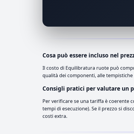
Cosa può essere incluso nel prez
Il costo di Equilibratura ruote può comp
qualità dei componenti, alle tempistiche 
Consigli pratici per valutare un 
Per verificare se una tariffa è coerente 
tempi di esecuzione). Se il prezzo si disc
costi extra.