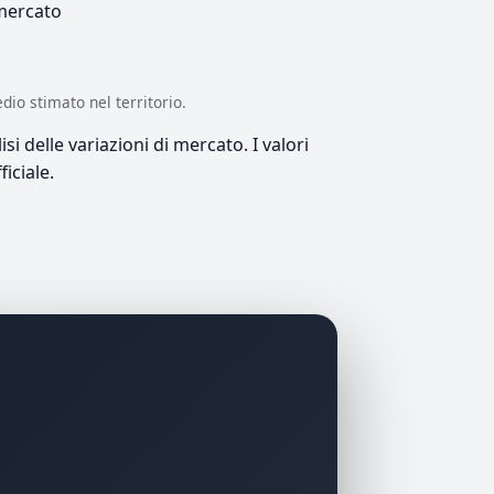
 mercato
edio stimato nel territorio.
si delle variazioni di mercato. I valori
iciale.