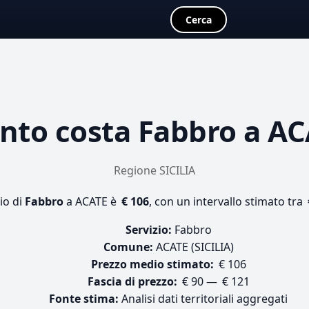
Cerca
nto costa
Fabbro
a AC
Regione SICILIA
io di
Fabbro
a ACATE è
€ 106
, con un intervallo stimato tra 
Servizio:
Fabbro
Comune:
ACATE (SICILIA)
Prezzo medio stimato:
€ 106
Fascia di prezzo:
€ 90 — € 121
Fonte stima:
Analisi dati territoriali aggregati