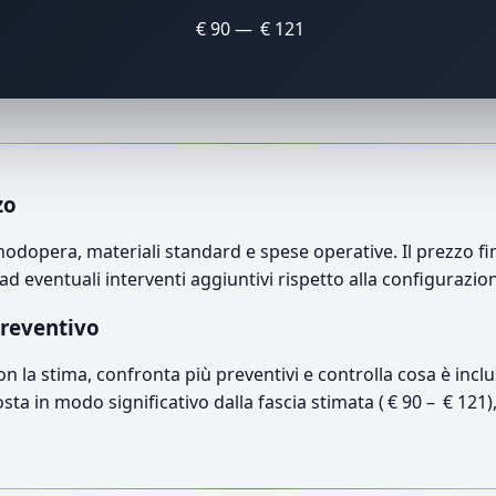
€ 90 — € 121
zo
opera, materiali standard e spese operative. Il prezzo fina
ad eventuali interventi aggiuntivi rispetto alla configurazio
preventivo
con la stima, confronta più preventivi e controlla cosa è inc
osta in modo significativo dalla fascia stimata ( € 90 – € 121