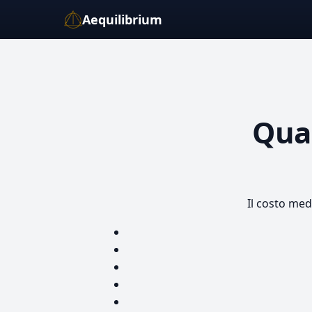
Aequilibrium
Qua
Il costo med