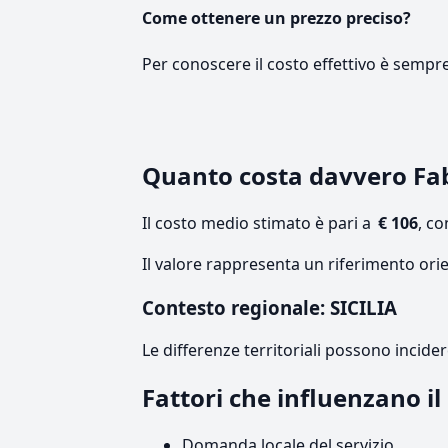
Come ottenere un prezzo preciso?
Per conoscere il costo effettivo è sempr
Quanto costa davvero Fa
Il costo medio stimato è pari a
€ 106
, c
Il valore rappresenta un riferimento orie
Contesto regionale: SICILIA
Le differenze territoriali possono incide
Fattori che influenzano il
Domanda locale del servizio