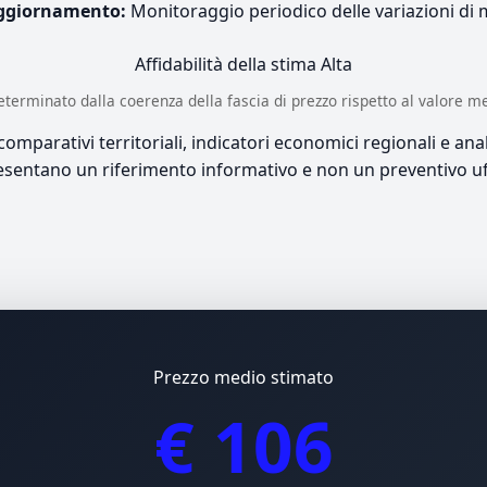
ggiornamento:
Monitoraggio periodico delle variazioni di
Affidabilità della stima
Alta
è determinato dalla coerenza della fascia di prezzo rispetto al valore m
mparativi territoriali, indicatori economici regionali e anali
sentano un riferimento informativo e non un preventivo uff
Prezzo medio stimato
€ 106