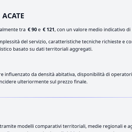
a ACATE
ualmente tra
€ 90
e
€ 121
, con un valore medio indicativo di
lessità del servizio, caratteristiche tecniche richieste e co
stico basato su dati territoriali aggregati.
re influenzato da densità abitativa, disponibilità di operatori
incidere ulteriormente sul prezzo finale.
ramite modelli comparativi territoriali, medie regionali e ag