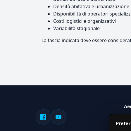
Densità abitativa e urbanizzazione
Disponibilità di operatori specializz
Costi logistici e organizzativi
Variabilità stagionale
La fascia indicata deve essere considerat
Ae
Sis
Prefe
serv