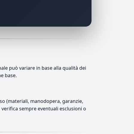
le può variare in base alla qualità dei
ne base.
luso (materiali, manodopera, garanzie,
), verifica sempre eventuali esclusioni o