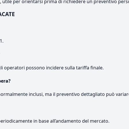
e, utile per orientarsi prima di richiedere un preventivo pers
ACATE
1.
?
gli operatori possono incidere sulla tariffa finale.
pera?
normalmente inclusi, ma il preventivo dettagliato può variar
periodicamente in base all’andamento del mercato.