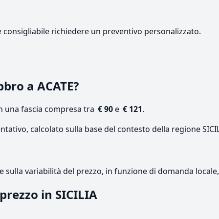
e consigliabile richiedere un preventivo personalizzato.
bbro a ACATE?
on una fascia compresa tra
€ 90
e
€ 121
.
ntativo, calcolato sulla base del contesto della regione SICI
re sulla variabilità del prezzo, in funzione di domanda local
 prezzo in SICILIA