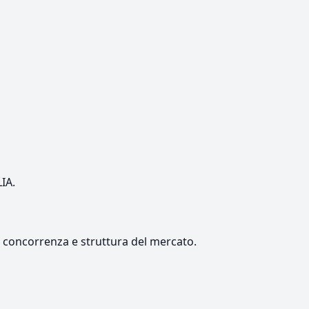
LIA.
e, concorrenza e struttura del mercato.