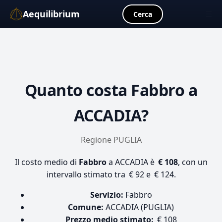
Aequilibrium
☰
Cerca
Quanto costa
Fabbro
a
ACCADIA?
Regione PUGLIA
Il costo medio di
Fabbro
a ACCADIA è
€ 108
, con un
intervallo stimato tra € 92 e € 124.
Servizio:
Fabbro
Comune:
ACCADIA (PUGLIA)
Prezzo medio stimato:
€ 108