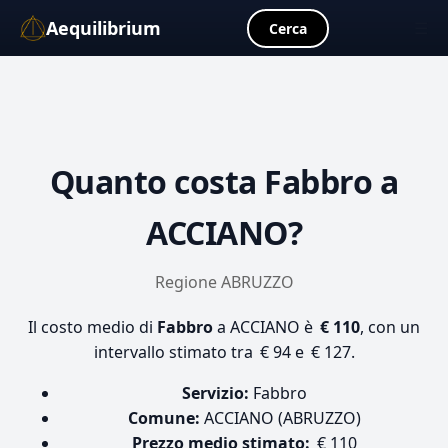
Aequilibrium
☰
Cerca
Quanto costa
Fabbro
a
ACCIANO?
Regione ABRUZZO
Il costo medio di
Fabbro
a ACCIANO è
€ 110
, con un
intervallo stimato tra € 94 e € 127.
Servizio:
Fabbro
Comune:
ACCIANO (ABRUZZO)
Prezzo medio stimato:
€ 110